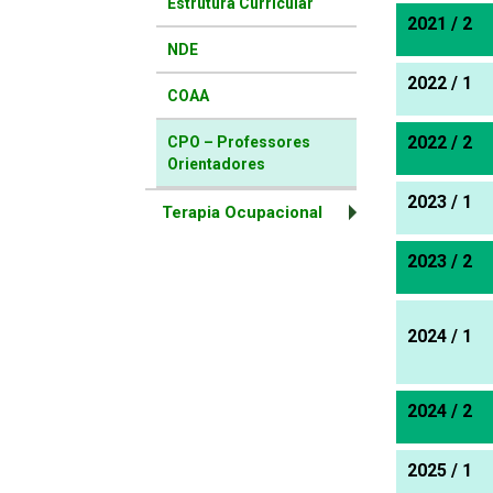
Estrutura Curricular
2021 / 2
NDE
2022 / 1
COAA
2022 / 2
CPO – Professores
Orientadores
2023 / 1
Terapia Ocupacional
2023 / 2
2024 / 1
2024 / 2
2025 / 1