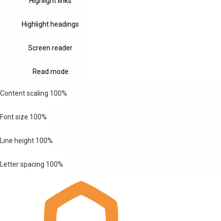
Highlight links
Highlight headings
Screen reader
Read mode
Content scaling
100
%
Font size
100
%
Line height
100
%
Letter spacing
100
%