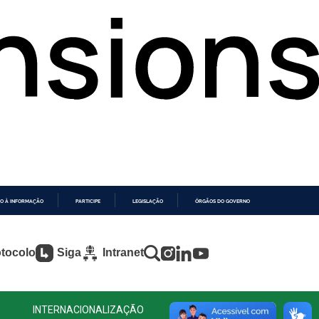
O À INFORMAÇÃO
PARTICIPE
LEGISLAÇÃO
ÓRGÃOS DO GOVERNO
tocolo
Siga
Intranet
INTERNACIONALIZAÇÃO
CONTATO