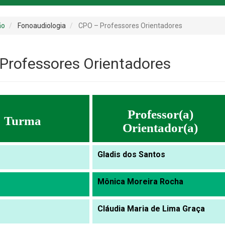
ão
Fonoaudiologia
CPO – Professores Orientadores
Professores Orientadores
Professor(a)
Turma
Orientador(a)
Gladis dos Santos
Mônica Moreira Rocha
Cláudia Maria de Lima Graça