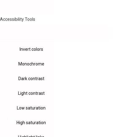
Accessibility Tools
Invert colors
Monochrome
Dark contrast
Light contrast
Low saturation
High saturation