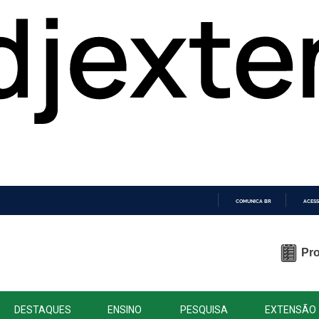
COMUNICA BR
ACESS
IR
PARA
O
Pro
CONTEÚDO
DESTAQUES
ENSINO
PESQUISA
EXTENSÃO