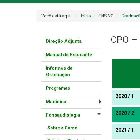
Você está aqui:
Início
ENSINO
Graduaç
CPO – 
Direção Adjunta
Manual do Estudante
Informes da
Graduação
Programas
2020 / 1
Medicina
2020 / 2
Fonoaudiologia
Sobre o Curso
2021 / 1