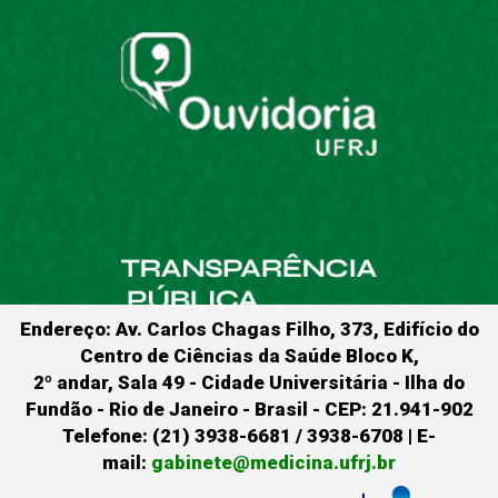
Endereço: Av. Carlos Chagas Filho, 373, Edifício do
Centro de Ciências da Saúde Bloco K,
2º andar, Sala 49 - Cidade Universitária - Ilha do
Fundão - Rio de Janeiro - Brasil - CEP: 21.941-902
Telefone: (21) 3938-6681 / 3938-6708 | E-
mail:
gabinete@medicina.ufrj.br