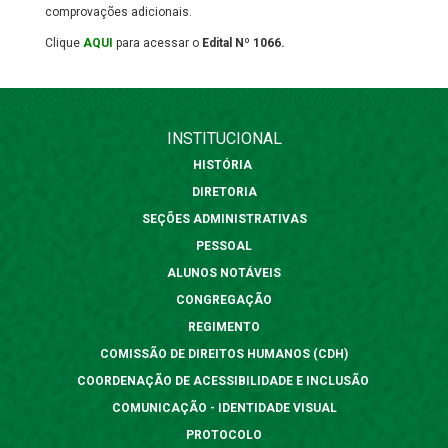
comprovações adicionais.
Clique
AQUI
para acessar o
Edital Nº 1066.
INSTITUCIONAL
HISTÓRIA
DIRETORIA
SEÇÕES ADMINISTRATIVAS
PESSOAL
ALUNOS NOTÁVEIS
CONGREGAÇÃO
REGIMENTO
COMISSÃO DE DIREITOS HUMANOS (CDH)
COORDENAÇÃO DE ACESSIBILIDADE E INCLUSÃO
COMUNICAÇÃO - IDENTIDADE VISUAL
PROTOCOLO