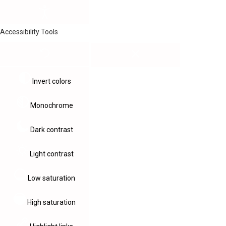
Accessibility Tools
Invert colors
Monochrome
Dark contrast
Light contrast
Low saturation
High saturation