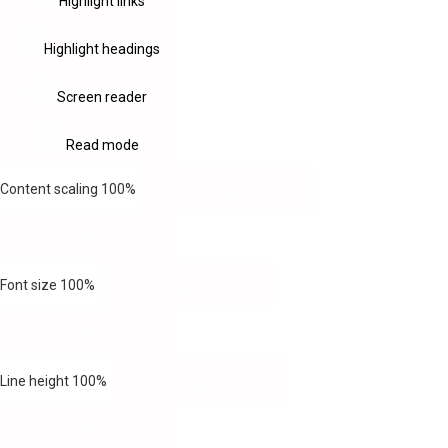
Highlight links
Highlight headings
Screen reader
Read mode
Content scaling
100
%
Font size
100
%
Line height
100
%