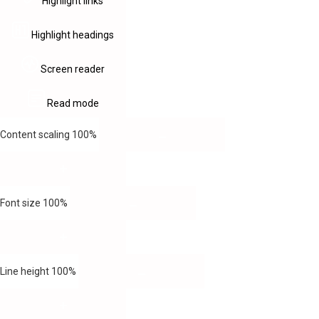
Highlight links
Highlight headings
Screen reader
Read mode
Content scaling
100
%
Font size
100
%
Line height
100
%