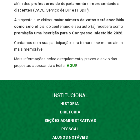
além dos
professores do departamento
e
representantes
discentes
(CACC, Serviço de DIP e PPGDIP).
A proposta que obtiver
maior número de votos será escolhida
como selo oficial
do centenário e seu autor(a) receberá como
premiação uma inscrição para o Congresso InfectoRio 2026
.
Contamos com sua participação para tornar esse marco ainda
mais memorável!
Mais informações sobre o regulamento, prazos e envio das
propostas acessando o Edital
AQUI
!
INSTITUCIONAL
HISTÓRIA
DIRETORIA
SEÇÕES ADMINISTRATIVAS
PESSOAL
ALUNOS NOTÁVEIS