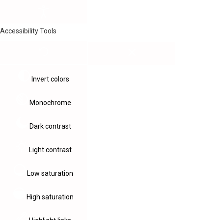
Accessibility Tools
Invert colors
Monochrome
Dark contrast
Light contrast
Low saturation
High saturation