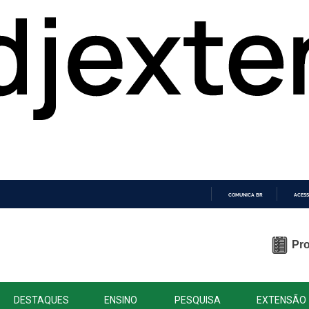
COMUNICA BR
ACESS
IR
PARA
O
Pro
CONTEÚDO
DESTAQUES
ENSINO
PESQUISA
EXTENSÃO