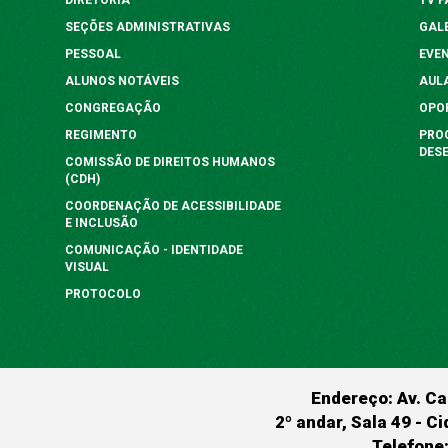
SEÇÕES ADMINISTRATIVAS
GAL
PESSOAL
EVE
ALUNOS NOTÁVEIS
AUL
CONGREGAÇÃO
OPO
REGIMENTO
PRO
DES
COMISSÃO DE DIREITOS HUMANOS
(CDH)
COORDENAÇÃO DE ACESSIBILIDADE
E INCLUSÃO
COMUNICAÇÃO - IDENTIDADE
VISUAL
PROTOCOLO
Endereço: Av. Ca
2º andar, Sala 49 - Ci
Telefone: