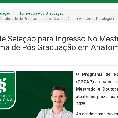
duação
Informes da Pós-Graduação
 e Doutorado do Programa de Pós Graduação em Anatomia Patológica 
 de Seleção para Ingresso No Mes
ma de Pós Graduação em Anatomi
O
Programa de Pó
(PPGAP)
acaba de di
Mestrado e Doutor
atentar ao prazo:
as 
2025.
As candidaturas devem