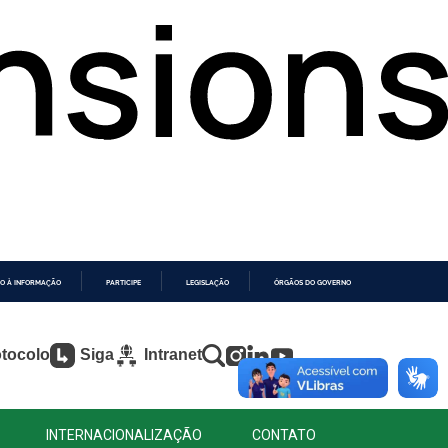
O À INFORMAÇÃO
PARTICIPE
LEGISLAÇÃO
ÓRGÃOS DO GOVERNO
tocolo
Siga
Intranet
INTERNACIONALIZAÇÃO
CONTATO