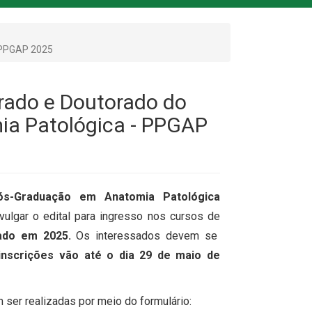
- PPGAP 2025
trado e Doutorado do
a Patológica - PPGAP
s-Graduação em Anatomia Patológica
vulgar o edital para ingresso nos cursos de
ado em 2025
.
Os interessados devem se
inscrições vão até o dia 29 de maio de
 ser realizadas por meio do formulário: