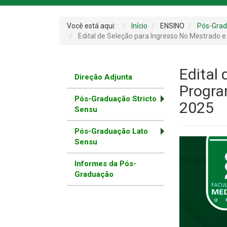
Você está aqui:
Início
ENSINO
Pós-Gra
Edital de Seleção para Ingresso No Mestrado
Edital
Direção Adjunta
Progra
Pós-Graduação Stricto
2025
Sensu
Pós-Graduação Lato
Sensu
Informes da Pós-
Graduação