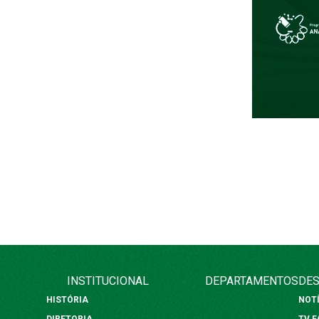
INSTITUCIONAL
DEPARTAMENTOS
DES
HISTÓRIA
NOT
DIRETORIA
TV 