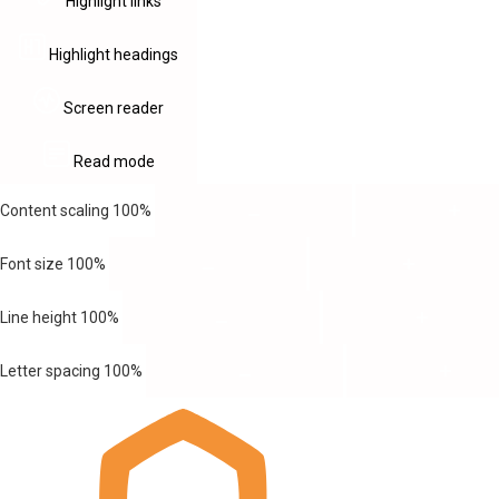
Highlight links
Highlight headings
Screen reader
Read mode
Content scaling
100
%
Font size
100
%
Line height
100
%
Letter spacing
100
%