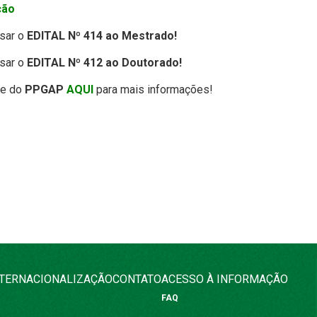
ção
sar o
EDITAL Nº 414 ao Mestrado!
sar o
EDITAL Nº 412 ao Doutorado!
te do
PPGAP
AQUI
para mais informações!
NTERNACIONALIZAÇÃO
CONTATO
ACESSO À INFORMAÇÃO
FAQ