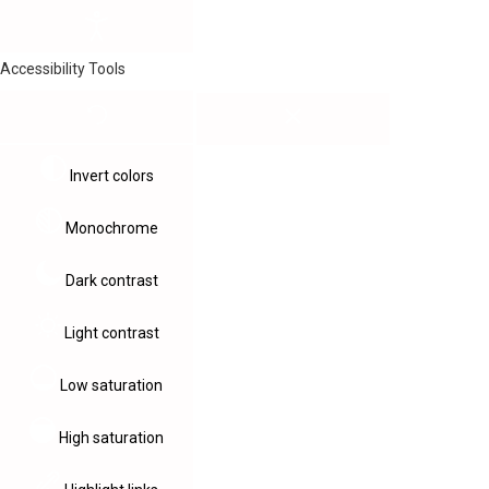
Accessibility Tools
Invert colors
Monochrome
Dark contrast
Light contrast
Low saturation
High saturation