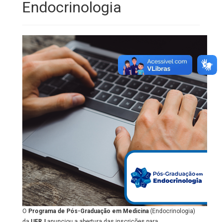
Endocrinologia
O
Programa de Pós-Graduação em Medicina
(Endocrinologia)
da
UFRJ
anunciou a abertura das inscrições para