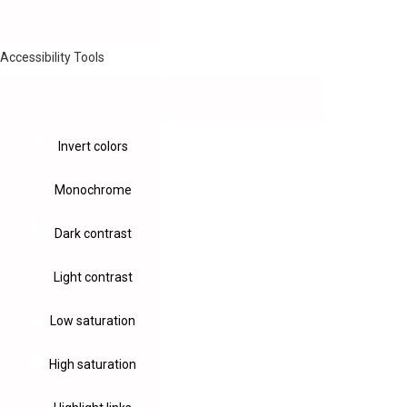
Accessibility Tools
Invert colors
Monochrome
Dark contrast
Light contrast
Low saturation
High saturation