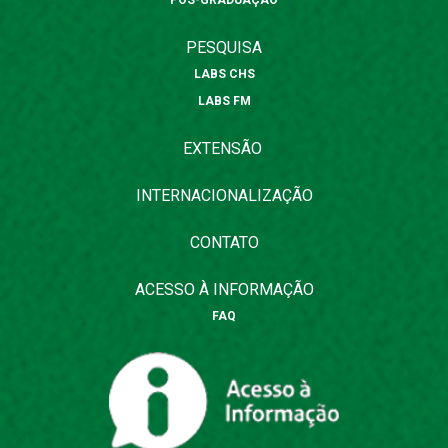
PÓS-GRADUAÇÃO
PESQUISA
LABS CHS
LABS FM
EXTENSÃO
INTERNACIONALIZAÇÃO
CONTATO
ACESSO À INFORMAÇÃO
FAQ