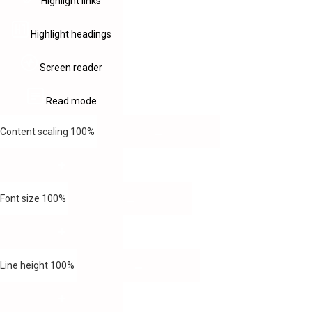
Highlight links
Highlight headings
Screen reader
Read mode
Content scaling
100
%
Font size
100
%
Line height
100
%