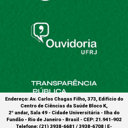
Endereço: Av. Carlos Chagas Filho, 373, Edifício do
Centro de Ciências da Saúde Bloco K,
2º andar, Sala 49 - Cidade Universitária - Ilha do
Fundão - Rio de Janeiro - Brasil - CEP: 21.941-902
Telefone: (21) 3938-6681 / 3938-6708 | E-