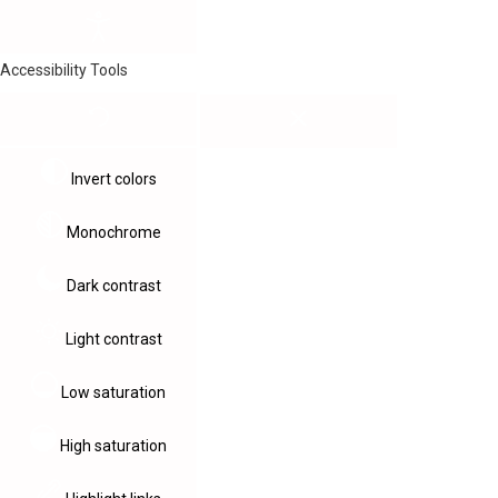
Accessibility Tools
Invert colors
Monochrome
Dark contrast
Light contrast
Low saturation
High saturation