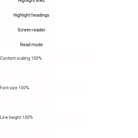
Highlight links
Highlight headings
Screen reader
Read mode
Content scaling
100
%
Font size
100
%
Line height
100
%