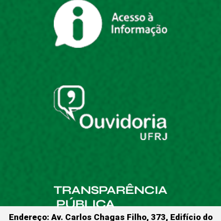
Endereço: Av. Carlos Chagas Filho, 373, Edifício do