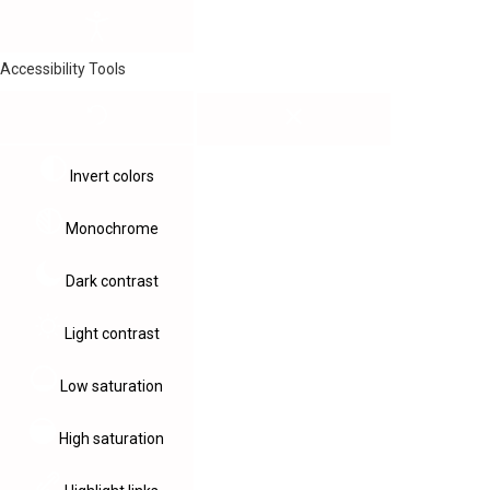
Accessibility Tools
Invert colors
Monochrome
Dark contrast
Light contrast
Low saturation
High saturation