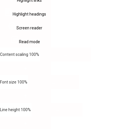
Highlight links
Highlight headings
Screen reader
Read mode
Content scaling
100
%
Font size
100
%
Line height
100
%