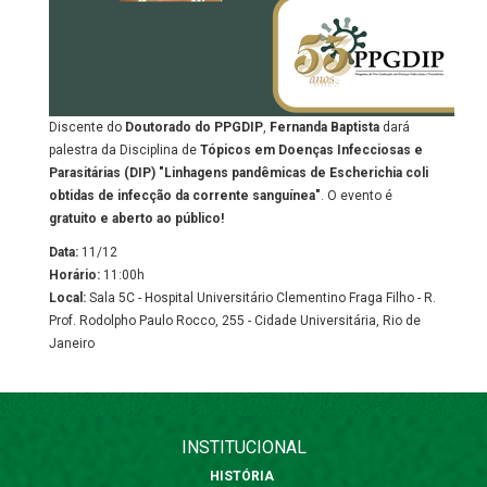
Discente do
Doutorado do PPGDIP
,
Fernanda Baptista
dará
palestra da Disciplina de
Tópicos em Doenças Infecciosas e
Parasitárias
(DIP)
"Linhagens pandêmicas de Escherichia coli
obtidas de infecção da corrente sanguínea"
. O evento é
gratuito e aberto ao público!
Data:
11/12
Horário:
11:00h
Local:
Sala 5C - Hospital Universitário Clementino Fraga Filho - R.
Prof. Rodolpho Paulo Rocco, 255 - Cidade Universitária, Rio de
Janeiro
INSTITUCIONAL
HISTÓRIA