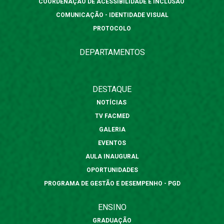
COORDENAÇÃO DE ACESSIBILIDADE E INCLUSÃO
COMUNICAÇÃO - IDENTIDADE VISUAL
PROTOCOLO
DEPARTAMENTOS
DESTAQUE
NOTÍCIAS
TV FACMED
GALERIA
EVENTOS
AULA INAUGURAL
OPORTUNIDADES
PROGRAMA DE GESTÃO E DESEMPENHO - PGD
ENSINO
GRADUAÇÃO