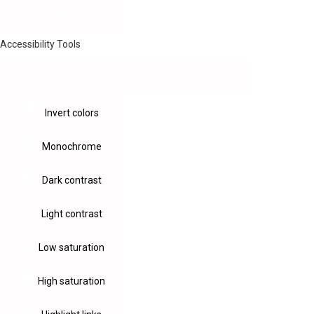
Accessibility Tools
Invert colors
Monochrome
Dark contrast
Light contrast
Low saturation
High saturation