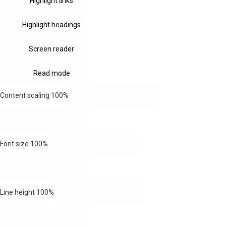
Highlight links
Highlight headings
Screen reader
Read mode
Content scaling
100
%
Font size
100
%
Line height
100
%