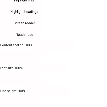
Highlight links
Highlight headings
Screen reader
Read mode
Content scaling
100
%
Font size
100
%
Line height
100
%