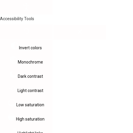
Accessibility Tools
Invert colors
Monochrome
Dark contrast
Light contrast
Low saturation
High saturation