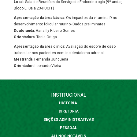
Local:
Sala de Reuniões do Serviço de Endocrinologia (9º andar,
Bloco E, Sala 23-HUCFF)
Apresentação da área básica:
Os impactos da vitamina D no
desenvolvimento folicular murino- Dados preliminares
Doutoranda:
Hanailly Ribeiro Gomes
Orientadora
: Tania Ortiga
Apresentação da área clínica:
Avaliação do escore de osso
trabecular nos pacientes com incidentaloma adrenal
Mestranda:
Fernanda Junqueira
Orientador:
Leonardo Vieira
INSTITUCIONAL
HISTÓRIA
DIRETORIA
SEÇÕES ADMINISTRATIVAS
PESSOAL
ALUNOS NOTÁVEIS