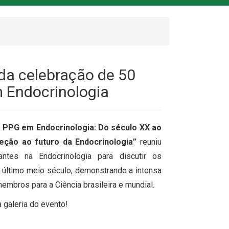
 da celebração de 50
 Endocrinologia
 PPG em Endocrinologia: Do século XX ao
eção ao futuro da Endocrinologia”
reuniu
antes na Endocrinologia para discutir os
o último meio século, demonstrando a intensa
mbros para a Ciência brasileira e mundial.
a galeria do evento!