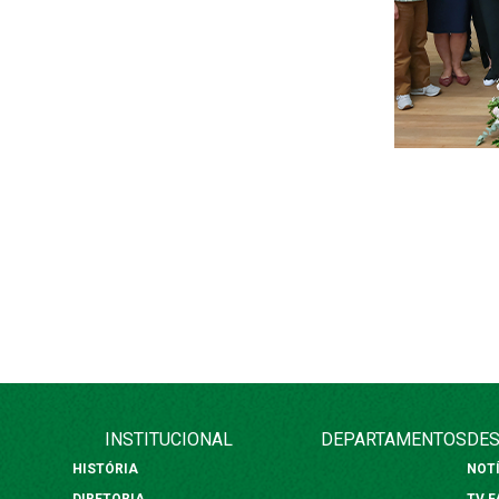
INSTITUCIONAL
DEPARTAMENTOS
DES
HISTÓRIA
NOT
DIRETORIA
TV 