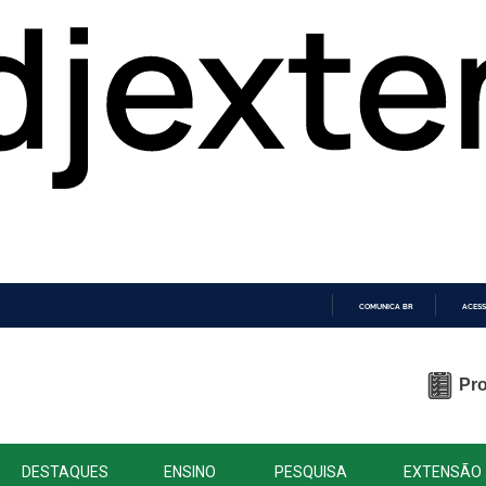
COMUNICA BR
ACESS
IR
PARA
O
Pro
CONTEÚDO
DESTAQUES
ENSINO
PESQUISA
EXTENSÃO