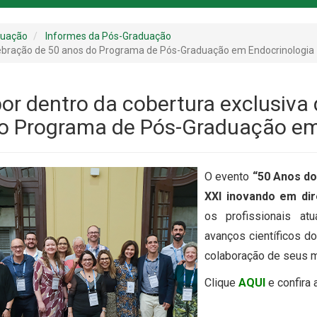
duação
Informes da Pós-Graduação
elebração de 50 anos do Programa de Pós-Graduação em Endocrinologia
por dentro da cobertura exclusiva
o Programa de Pós-Graduação em
O evento
“50 Anos do
XXI inovando em dir
os profissionais atu
avanços científicos d
colaboração de seus me
Clique
AQUI
e confira 