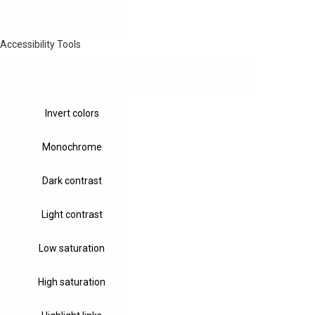
Accessibility Tools
Invert colors
Monochrome
Dark contrast
Light contrast
Low saturation
High saturation