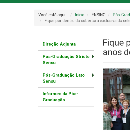
Você está aqui:
Início
ENSINO
Pós-Gra
Fique por dentro da cobertura exclusiva da c
Fique 
Direção Adjunta
anos d
Pós-Graduação Stricto
Sensu
Pós-Graduação Lato
Sensu
Informes da Pós-
Graduação