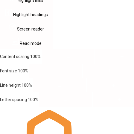
Highlight links
Highlight headings
Screen reader
Read mode
Content scaling
100
%
Font size
100
%
Line height
100
%
Letter spacing
100
%