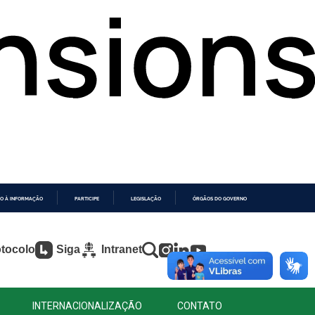
O À INFORMAÇÃO
PARTICIPE
LEGISLAÇÃO
ÓRGÃOS DO GOVERNO
tocolo
Siga
Intranet
INTERNACIONALIZAÇÃO
CONTATO