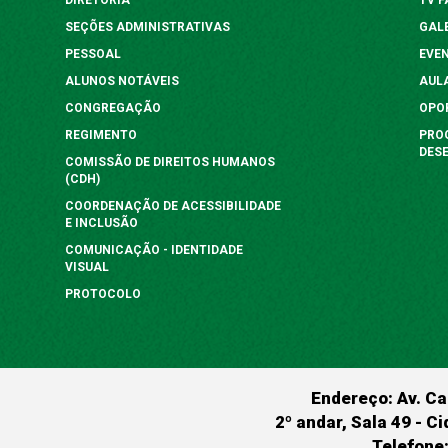
SEÇÕES ADMINISTRATIVAS
GAL
PESSOAL
EVE
ALUNOS NOTÁVEIS
AUL
CONGREGAÇÃO
OPO
REGIMENTO
PRO
DES
COMISSÃO DE DIREITOS HUMANOS
(CDH)
COORDENAÇÃO DE ACESSIBILIDADE
E INCLUSÃO
COMUNICAÇÃO - IDENTIDADE
VISUAL
PROTOCOLO
Endereço: Av. Ca
2º andar, Sala 49 - Ci
Telefone: