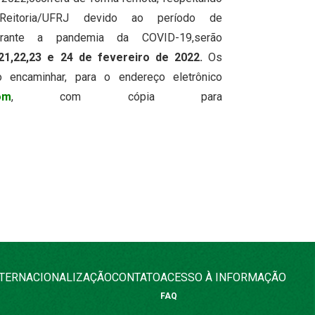
Reitoria/UFRJ devido ao período de
durante a pandemia da COVID-19,serão
21,22,23 e 24 de fevereiro de 2022.
Os
o encaminhar, para o endereço eletrônico
om
, com cópia para
NTERNACIONALIZAÇÃO
CONTATO
ACESSO À INFORMAÇÃO
FAQ