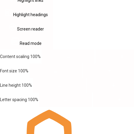
Highlight links
Highlight headings
Screen reader
Read mode
Content scaling
100
%
Font size
100
%
Line height
100
%
Letter spacing
100
%