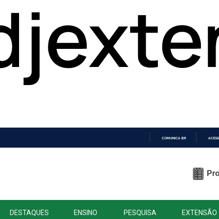
COMUNICA BR
ACESS
IR
PARA
O
Pro
CONTEÚDO
DESTAQUES
ENSINO
PESQUISA
EXTENSÃO