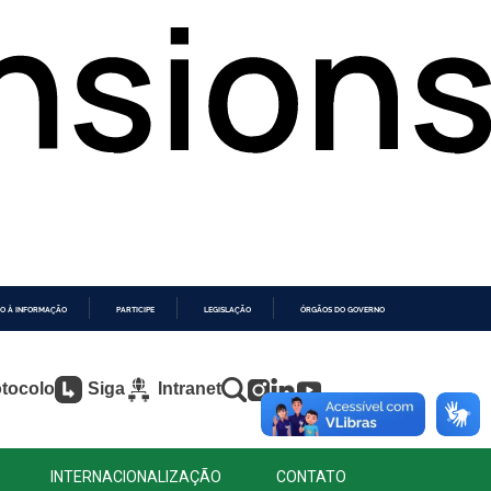
O À INFORMAÇÃO
PARTICIPE
LEGISLAÇÃO
ÓRGÃOS DO GOVERNO
tocolo
Siga
Intranet
INTERNACIONALIZAÇÃO
CONTATO