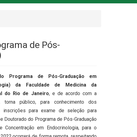
ograma de Pós-
)
do Programa de Pós-Graduação em
ologia) da Faculdade de Medicina da
al do Rio de Janeiro
, e de acordo com a
, torna público, para conhecimento dos
s inscrições para exame de seleção para
 e Doutorado do Programa de Pós-Graduação
e Concentração em Endocrinologia, para o
2022,ocorrerá de forma remota, respeitando