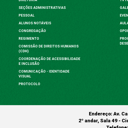
SEÇÕES ADMINISTRATIVAS
GAL
PESSOAL
EVE
ALUNOS NOTÁVEIS
AUL
CONGREGAÇÃO
OPO
REGIMENTO
PRO
DES
COMISSÃO DE DIREITOS HUMANOS
(CDH)
COORDENAÇÃO DE ACESSIBILIDADE
E INCLUSÃO
COMUNICAÇÃO - IDENTIDADE
VISUAL
PROTOCOLO
Endereço: Av. Ca
2º andar, Sala 49 - Ci
Telefone: