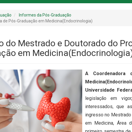
duação
Informes da Pós-Graduação
a de Pós-Graduação em Medicina(Endocrinologia)
o do Mestrado e Doutorado do Pr
ção em Medicina(Endocrinologia
A Coordenadora 
Medicina(Endocrin
Universidade Feder
legislação em vigor
interessados, que a
ingresso no Mestrado
em Medicina, Área d
primeiro semestre de 