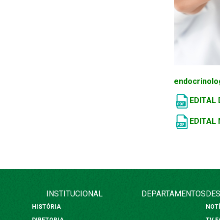
endocrinolo
EDITAL
EDITAL
INSTITUCIONAL
DEPARTAMENTOS
DES
HISTÓRIA
NOT
DIRETORIA
TV 