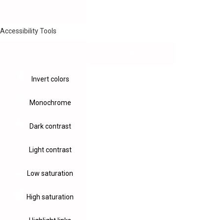
Accessibility Tools
Invert colors
Monochrome
Dark contrast
Light contrast
Low saturation
High saturation