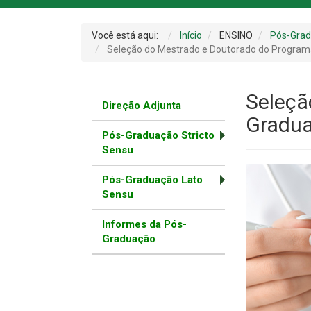
Você está aqui:
Início
ENSINO
Pós-Gra
Seleção do Mestrado e Doutorado do Program
Seleçã
Direção Adjunta
Gradua
Pós-Graduação Stricto
Sensu
Pós-Graduação Lato
Sensu
Informes da Pós-
Graduação