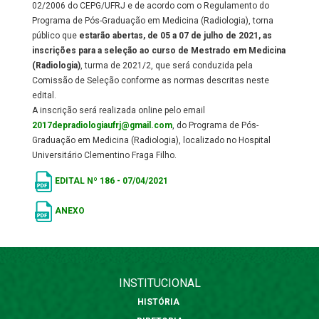
02/2006 do CEPG/UFRJ e de acordo com o Regulamento do
Programa de Pós-Graduação em Medicina (Radiologia), torna
público que
estarão abertas, de 05 a 07 de julho de 2021, as
inscrições para a seleção ao curso de Mestrado em Medicina
(Radiologia)
, turma de 2021/2, que será conduzida pela
Comissão de Seleção conforme as normas descritas neste
edital.
A inscrição será realizada online pelo email
2017depradiologiaufrj@gmail.com
, do Programa de Pós-
Graduação em Medicina (Radiologia), localizado no Hospital
Universitário Clementino Fraga Filho.
EDITAL Nº 186 - 07/04/2021
ANEXO
INSTITUCIONAL
HISTÓRIA