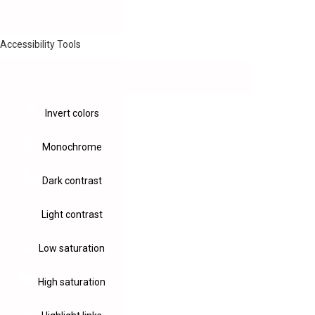
Accessibility Tools
Invert colors
Monochrome
Dark contrast
Light contrast
Low saturation
High saturation