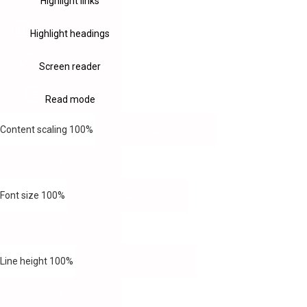
Highlight links
Highlight headings
Screen reader
Read mode
Content scaling
100
%
Font size
100
%
Line height
100
%