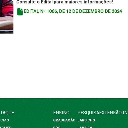
Consulte o Edital para maiores informações!
EDITAL Nº 1066, DE 12 DE DEZEMBRO DE 2024
TAQUE
ENSINO
PESQUISA
EXTENSÃO
I
ÍCIAS
GRADUAÇÃO
LABS CHS
FACMED
PÓS-
LABS FM