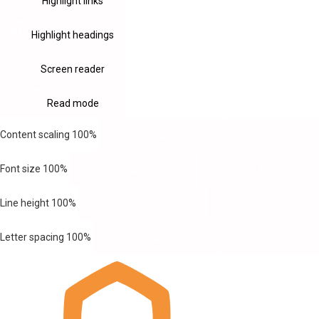
Highlight links
Highlight headings
Screen reader
Read mode
Content scaling
100
%
Font size
100
%
Line height
100
%
Letter spacing
100
%