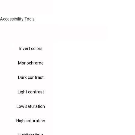
Accessibility Tools
Invert colors
Monochrome
Dark contrast
Light contrast
Low saturation
High saturation