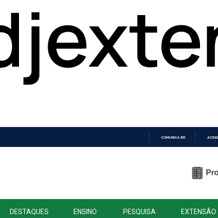
COMUNICA BR
ACESS
IR
PARA
O
Pro
CONTEÚDO
DESTAQUES
ENSINO
PESQUISA
EXTENSÃO