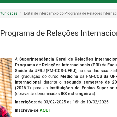
rtunidades
Edital de intercâmbio do Programa de Relações Internac
o Programa de Relações Internaci
A
Superintendência Geral de Relações Internacion
Programa de Relações Internacionais (PRI)
da
Facu
Saúde da UFRJ (FM-CCS-UFRJ)
, no uso das suas atr
de graduação do curso
Medicina
da
FM-CCS da UF
internacional
, durante o
segundo semestre de 202
(2026.1)
, para as
Instituições de Ensino Superior 
(doravante denominadas
IES estrangeiras
).
Inscrições:
de 03/02/2025 às 16h de 10/02/2025
Inscreva-se
AQUI
.