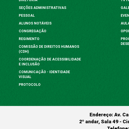
SEÇÕES ADMINISTRATIVAS
GAL
PESSOAL
EVE
ALUNOS NOTÁVEIS
AUL
CONGREGAÇÃO
OPO
REGIMENTO
PRO
DES
COMISSÃO DE DIREITOS HUMANOS
(CDH)
COORDENAÇÃO DE ACESSIBILIDADE
E INCLUSÃO
COMUNICAÇÃO - IDENTIDADE
VISUAL
PROTOCOLO
Endereço: Av. Ca
2º andar, Sala 49 - Ci
Telefone: