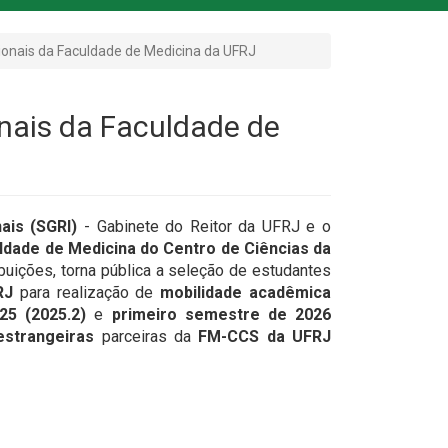
ionais da Faculdade de Medicina da UFRJ
onais da Faculdade de
ais (SGRI)
- Gabinete do Reitor da UFRJ e o
ldade de Medicina do Centro de Ciências da
ibuições, torna pública a seleção de estudantes
RJ
para realização de
mobilidade acadêmica
5 (2025.2)
e
primeiro semestre de 2026
estrangeiras
parceiras da
FM-CCS da UFRJ