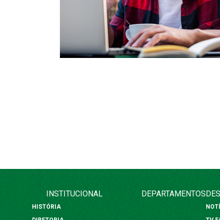
INSTITUCIONAL
DEPARTAMENTOS
DES
HISTÓRIA
NOT
DIRETORIA
TV 