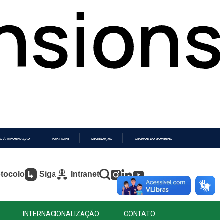
O À INFORMAÇÃO
PARTICIPE
LEGISLAÇÃO
ÓRGÃOS DO GOVERNO
tocolo
Siga
Intranet
INTERNACIONALIZAÇÃO
CONTATO