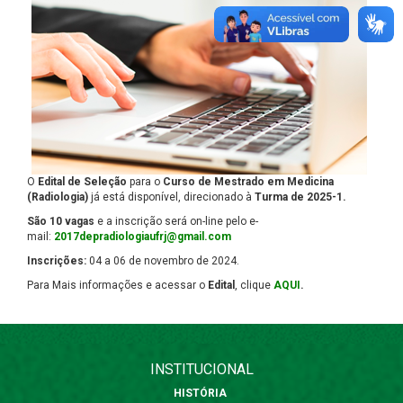
O
Edital de Seleção
para o
Curso de Mestrado em Medicina
(Radiologia)
já está disponível, direcionado à
Turma de 2025-1.
São 10 vagas
e a inscrição será on-line pelo e-
mail:
2017depradiologiaufrj@gmail.com
Inscrições:
04 a 06 de novembro de 2024.
Para Mais informações e acessar o
Edital
, clique
AQUI
.
INSTITUCIONAL
HISTÓRIA