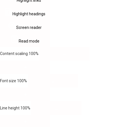
Highlight links
Highlight headings
Screen reader
Read mode
Content scaling
100
%
Font size
100
%
Line height
100
%