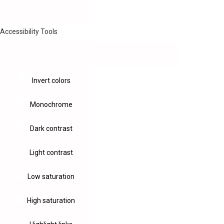
Accessibility Tools
Invert colors
Monochrome
Dark contrast
Light contrast
Low saturation
High saturation