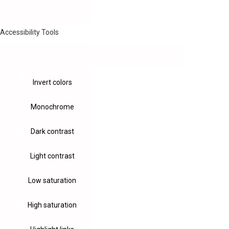
Accessibility Tools
Invert colors
Monochrome
Dark contrast
Light contrast
Low saturation
High saturation