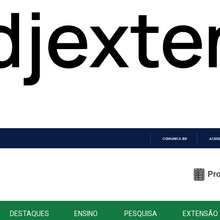
COMUNICA BR
ACESS
IR
PARA
O
Pro
CONTEÚDO
DESTAQUES
ENSINO
PESQUISA
EXTENSÃO