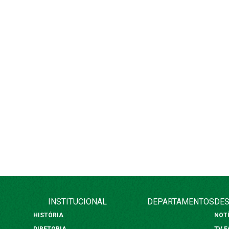
INSTITUCIONAL
DEPARTAMENTOS
DES
HISTÓRIA
NOT
DIRETORIA
TV 