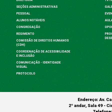
SEÇÕES ADMINISTRATIVAS
GAL
PESSOAL
EVE
ALUNOS NOTÁVEIS
AUL
CONGREGAÇÃO
OPO
REGIMENTO
PRO
DES
COMISSÃO DE DIREITOS HUMANOS
(CDH)
COORDENAÇÃO DE ACESSIBILIDADE
E INCLUSÃO
COMUNICAÇÃO - IDENTIDADE
VISUAL
PROTOCOLO
Endereço: Av. Ca
2º andar, Sala 49 - Ci
Telefone: