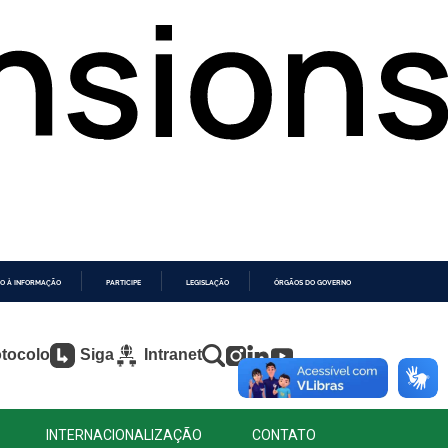
O À INFORMAÇÃO
PARTICIPE
LEGISLAÇÃO
ÓRGÃOS DO GOVERNO
tocolo
Siga
Intranet
INTERNACIONALIZAÇÃO
CONTATO