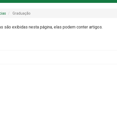
cias
Graduação
as são exibidas nesta página, elas podem conter artigos.