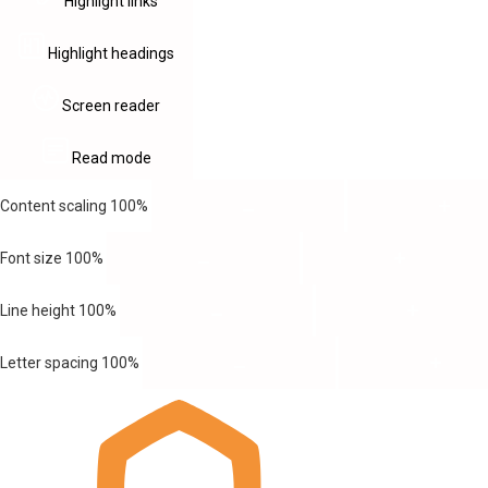
Highlight links
Highlight headings
Screen reader
Read mode
Content scaling
100
%
Font size
100
%
Line height
100
%
Letter spacing
100
%