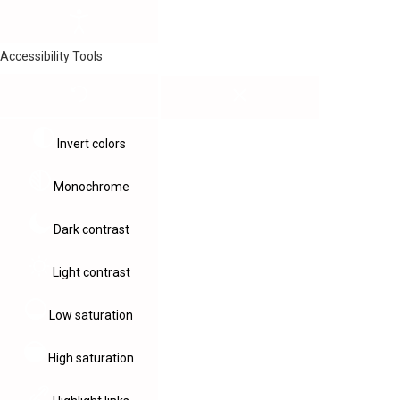
Accessibility Tools
Invert colors
Monochrome
Dark contrast
Light contrast
Low saturation
High saturation