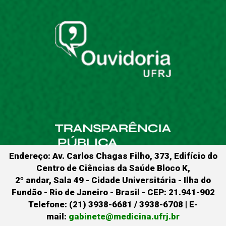
Endereço: Av. Carlos Chagas Filho, 373, Edifício do
Centro de Ciências da Saúde Bloco K,
2º andar, Sala 49 - Cidade Universitária - Ilha do
Fundão - Rio de Janeiro - Brasil - CEP: 21.941-902
Telefone: (21) 3938-6681 / 3938-6708 | E-
mail:
gabinete@medicina.ufrj.br