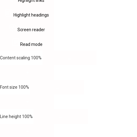
Highlight links
Highlight headings
Screen reader
Read mode
Content scaling
100
%
Font size
100
%
Line height
100
%