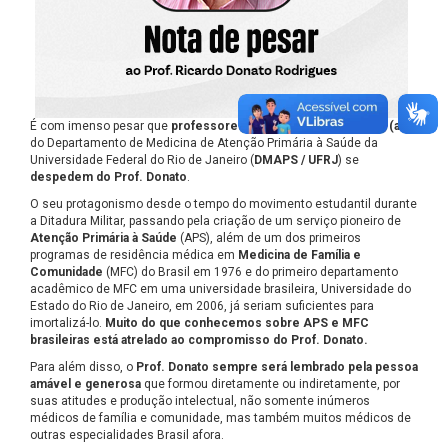
É com imenso pesar que
professores (as) e demais membros (as)
do Departamento de Medicina de Atenção Primária à Saúde da
Universidade Federal do Rio de Janeiro (
DMAPS / UFRJ
) se
despedem do Prof. Donato
.
O seu protagonismo desde o tempo do movimento estudantil durante
a Ditadura Militar, passando pela criação de um serviço pioneiro de
Atenção Primária à Saúde
(APS), além de um dos primeiros
programas de residência médica em
Medicina de Família e
Comunidade
(MFC) do Brasil em 1976 e do primeiro departamento
acadêmico de MFC em uma universidade brasileira, Universidade do
Estado do Rio de Janeiro, em 2006, já seriam suficientes para
imortalizá-lo.
Muito do que conhecemos sobre APS e MFC
brasileiras está atrelado ao compromisso do Prof. Donato.
Para além disso, o
Prof. Donato sempre será lembrado pela pessoa
amável e generosa
que formou diretamente ou indiretamente, por
suas atitudes e produção intelectual, não somente inúmeros
médicos de família e comunidade, mas também muitos médicos de
outras especialidades Brasil afora.