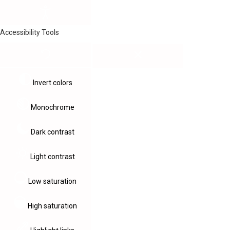
Accessibility Tools
Invert colors
Monochrome
Dark contrast
Light contrast
Low saturation
High saturation