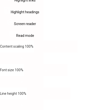
Highlight links
Highlight headings
Screen reader
Read mode
Content scaling
100
%
Font size
100
%
Line height
100
%