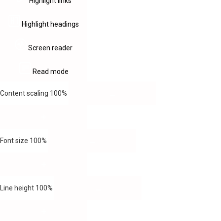
Highlight links
Highlight headings
Screen reader
Read mode
Content scaling
100
%
Font size
100
%
Line height
100
%