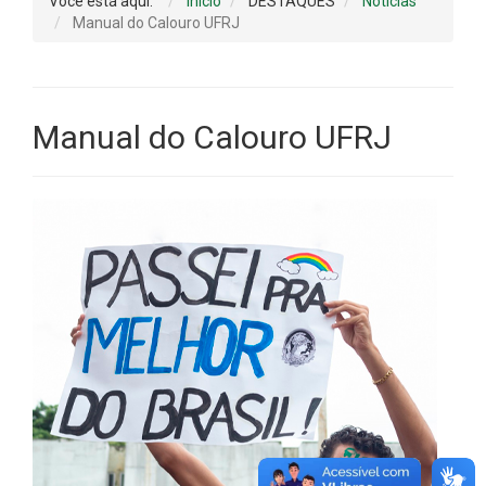
Você está aqui:
Início
DESTAQUES
Notícias
Manual do Calouro UFRJ
Manual do Calouro UFRJ