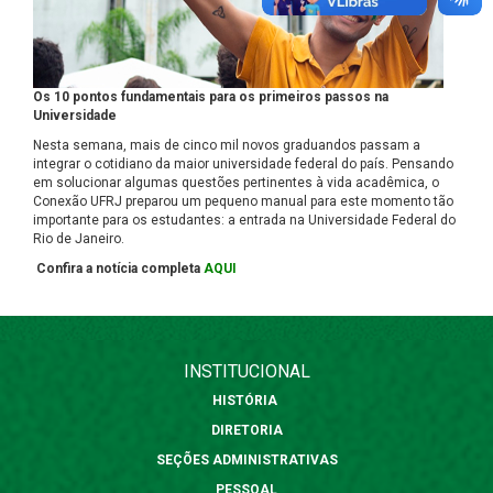
Os 10 pontos fundamentais para os primeiros passos na
Universidade
Nesta semana, mais de cinco mil novos graduandos passam a
integrar o cotidiano da maior universidade federal do país. Pensando
em solucionar algumas questões pertinentes à vida acadêmica, o
Conexão UFRJ preparou um pequeno manual para este momento tão
importante para os estudantes: a entrada na Universidade Federal do
Rio de Janeiro.
Confira a notícia completa
AQUI
INSTITUCIONAL
HISTÓRIA
DIRETORIA
SEÇÕES ADMINISTRATIVAS
PESSOAL