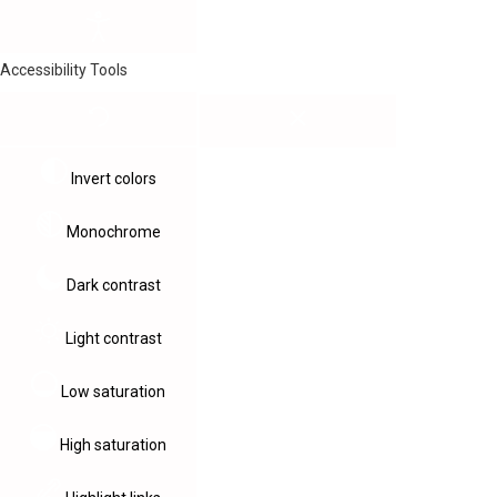
Accessibility Tools
Invert colors
Monochrome
Dark contrast
Light contrast
Low saturation
High saturation