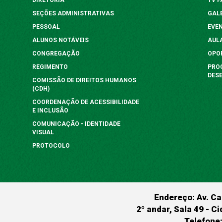
SEÇÕES ADMINISTRATIVAS
GAL
PESSOAL
EVE
ALUNOS NOTÁVEIS
AUL
CONGREGAÇÃO
OPO
REGIMENTO
PRO
DES
COMISSÃO DE DIREITOS HUMANOS
(CDH)
COORDENAÇÃO DE ACESSIBILIDADE
E INCLUSÃO
COMUNICAÇÃO - IDENTIDADE
VISUAL
PROTOCOLO
Endereço: Av. Ca
2º andar, Sala 49 - Ci
Telefone: