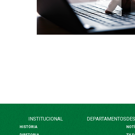
INSTITUCIONAL
DEPARTAMENTOS
DES
HISTÓRIA
NOT
DIRETORIA
TV 