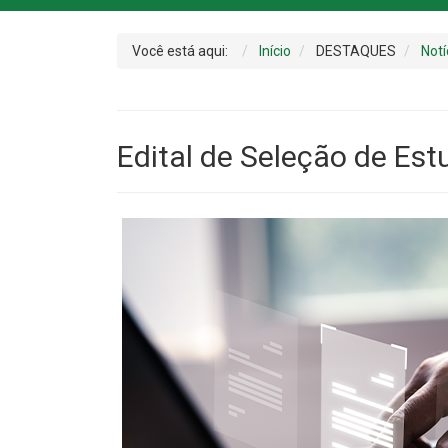
Você está aqui:
Início
DESTAQUES
Notí
Edital de Seleção de Es