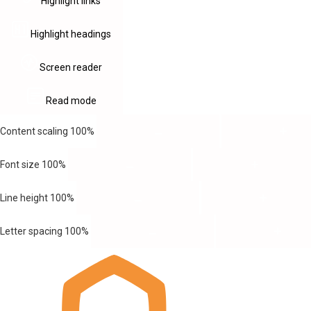
Highlight links
Highlight headings
Screen reader
Read mode
Content scaling
100
%
Font size
100
%
Line height
100
%
Letter spacing
100
%