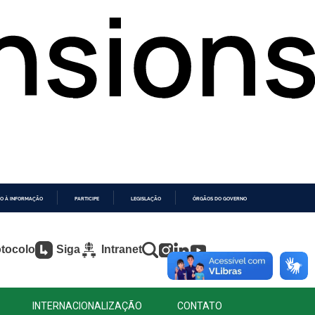
O À INFORMAÇÃO
PARTICIPE
LEGISLAÇÃO
ÓRGÃOS DO GOVERNO
tocolo
Siga
Intranet
INTERNACIONALIZAÇÃO
CONTATO