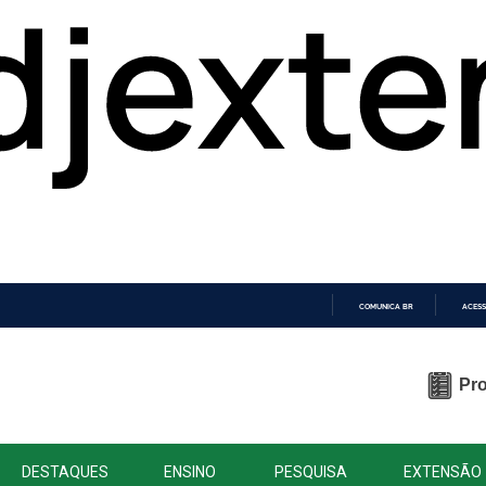
COMUNICA BR
ACESS
IR
PARA
O
Pro
CONTEÚDO
DESTAQUES
ENSINO
PESQUISA
EXTENSÃO