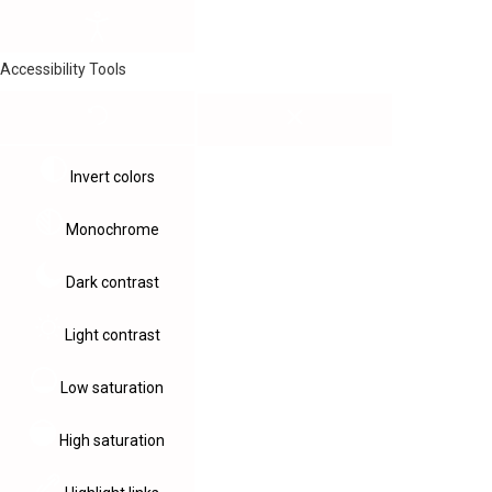
Accessibility Tools
Invert colors
Monochrome
Dark contrast
Light contrast
Low saturation
High saturation