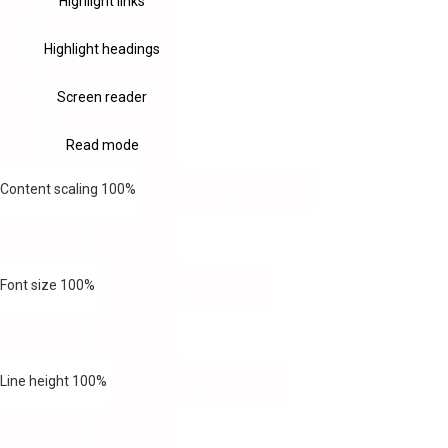
Highlight links
Highlight headings
Screen reader
Read mode
Content scaling
100
%
Font size
100
%
Line height
100
%