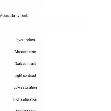
Accessibility Tools
Invert colors
Monochrome
Dark contrast
Light contrast
Low saturation
High saturation