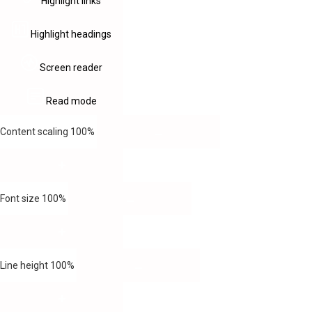
Highlight links
Highlight headings
Screen reader
Read mode
Content scaling
100
%
Font size
100
%
Line height
100
%