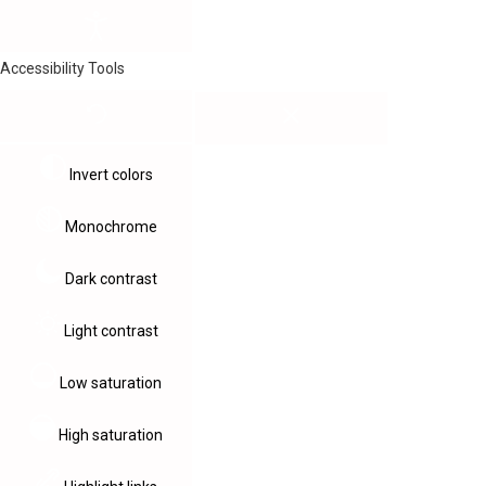
Accessibility Tools
Invert colors
Monochrome
Dark contrast
Light contrast
Low saturation
High saturation