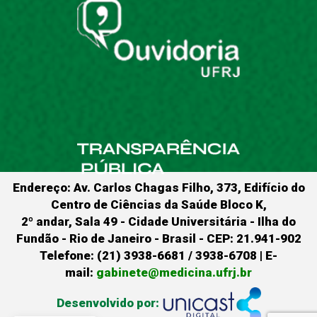
Endereço: Av. Carlos Chagas Filho, 373, Edifício do
Centro de Ciências da Saúde Bloco K,
2º andar, Sala 49 - Cidade Universitária - Ilha do
Fundão - Rio de Janeiro - Brasil - CEP: 21.941-902
Telefone: (21) 3938-6681 / 3938-6708 | E-
mail:
gabinete@medicina.ufrj.br
Desenvolvido por: