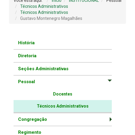
Você está aqui:
Início
INSTITUCIONAL
Pessoal
Técnicos Administrativos
Técnicos Administrativos
Gustavo Montenegro Magalhães
História
Diretoria
Seções Administrativas
Pessoal
Docentes
Técnicos Administrativos
Congregação
Regimento