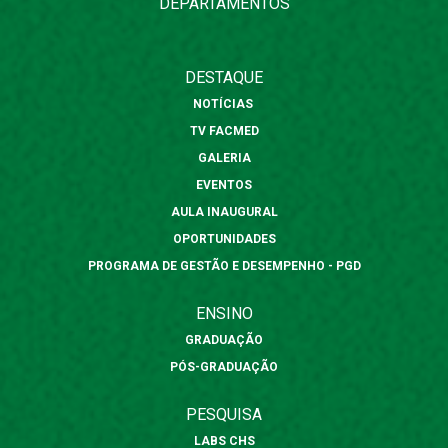
DEPARTAMENTOS
DESTAQUE
NOTÍCIAS
TV FACMED
GALERIA
EVENTOS
AULA INAUGURAL
OPORTUNIDADES
PROGRAMA DE GESTÃO E DESEMPENHO - PGD
ENSINO
GRADUAÇÃO
PÓS-GRADUAÇÃO
PESQUISA
LABS CHS