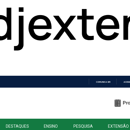
COMUNICA BR
ACESS
IR
PARA
O
Pro
CONTEÚDO
DESTAQUES
ENSINO
PESQUISA
EXTENSÃO