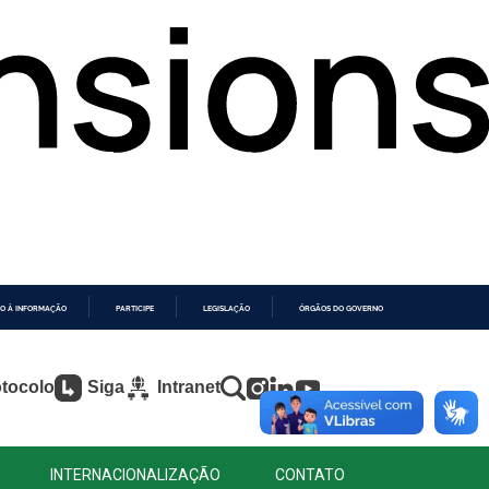
O À INFORMAÇÃO
PARTICIPE
LEGISLAÇÃO
ÓRGÃOS DO GOVERNO
tocolo
Siga
Intranet
INTERNACIONALIZAÇÃO
CONTATO