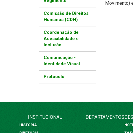
Regimento
Movimento) e
Comissão de Direitos
Humanos (CDH)
Coordenação de
Acessibilidade e
Inclusão
Comunicação -
Identidade Visual
Protocolo
INSTITUCIONAL
DEPARTAMENTOS
DES
HISTÓRIA
NOT
DIRETORIA
TV 