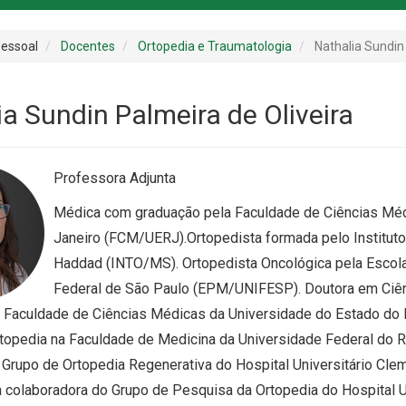
essoal
Docentes
Ortopedia e Traumatologia
Nathalia Sundin
ia Sundin Palmeira de Oliveira
Professora Adjunta
Médica com graduação pela Faculdade de Ciências Méd
Janeiro (FCM/UERJ).Ortopedista formada pelo Instituto
Haddad (INTO/MS). Ortopedista Oncológica pela Escola
Federal de São Paulo (EPM/UNIFESP). Doutora em Ciê
 Faculdade de Ciências Médicas da Universidade do Estado do
rtopedia na Faculdade de Medicina da Universidade Federal do R
o Grupo de Ortopedia Regenerativa do Hospital Universitário Cl
 colaboradora do Grupo de Pesquisa da Ortopedia do Hospital U