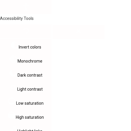
Accessibility Tools
Invert colors
Monochrome
Dark contrast
Light contrast
Low saturation
High saturation