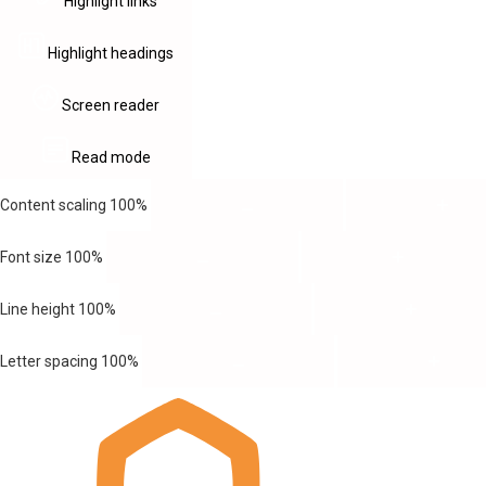
Highlight links
Highlight headings
Screen reader
Read mode
Content scaling
100
%
Font size
100
%
Line height
100
%
Letter spacing
100
%