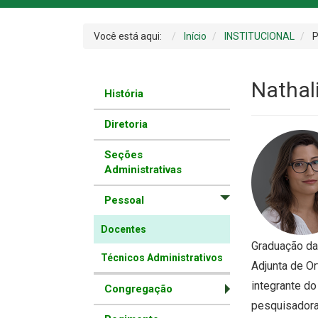
Você está aqui:
Início
INSTITUCIONAL
P
Nathal
História
Diretoria
Seções
Administrativas
Pessoal
Docentes
Graduação da
Técnicos Administrativos
Adjunta de O
integrante d
Congregação
pesquisadora