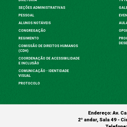
SEÇÕES ADMINISTRATIVAS
GAL
PESSOAL
EVE
ALUNOS NOTÁVEIS
AUL
CONGREGAÇÃO
OPO
REGIMENTO
PRO
DES
COMISSÃO DE DIREITOS HUMANOS
(CDH)
COORDENAÇÃO DE ACESSIBILIDADE
E INCLUSÃO
COMUNICAÇÃO - IDENTIDADE
VISUAL
PROTOCOLO
Endereço: Av. Ca
2º andar, Sala 49 - Ci
Telefone: