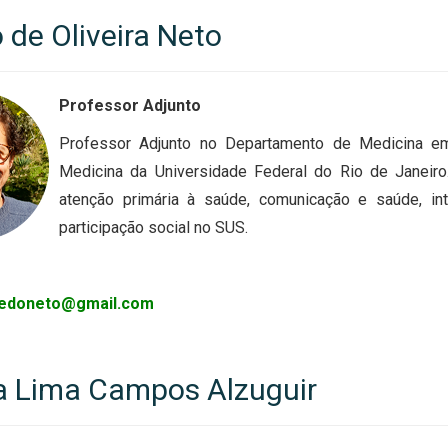
 de Oliveira Neto
Professor Adjunto
Professor Adjunto no Departamento de Medicina em
Medicina da Universidade Federal do Rio de Janeiro
atenção primária à saúde, comunicação e saúde, in
participação social no SUS.
redoneto@gmail.com
a Lima Campos Alzuguir