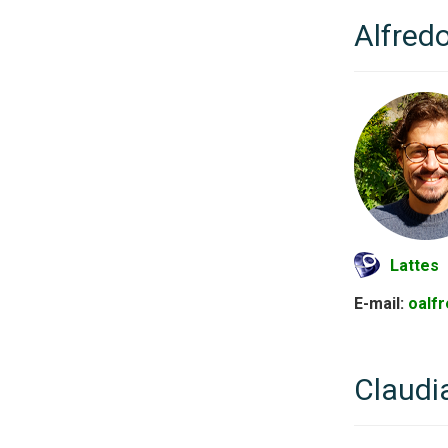
Alfredo
Lattes
E-mail:
oalf
Claudi