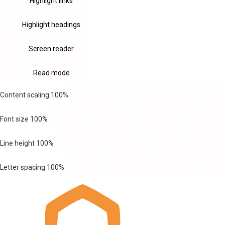
Highlight links
Highlight headings
Screen reader
Read mode
Content scaling
100
%
Font size
100
%
Line height
100
%
Letter spacing
100
%