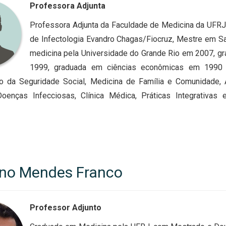
Professora Adjunta
Professora Adjunta da Faculdade de Medicina da UFRJ.
de Infectologia Evandro Chagas/Fiocruz, Mestre em 
medicina pela Universidade do Grande Rio em 2007,
1999, graduada em ciências econômicas em 1990 p
o da Seguridade Social, Medicina de Família e Comunidade, 
Doenças Infecciosas, Clínica Médica, Práticas Integrati
no Mendes Franco
Professor Adjunto