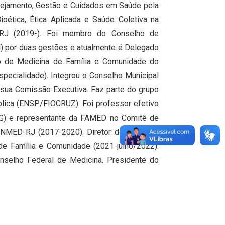
nejamento, Gestão e Cuidados em Saúde pela
ética, Ética Aplicada e Saúde Coletiva na
RJ (2019-). Foi membro do Conselho de
) por duas gestões e atualmente é Delegado
ão de Medicina de Família e Comunidade do
ecialidade). Integrou o Conselho Municipal
sua Comissão Executiva. Faz parte do grupo
blica (ENSP/FIOCRUZ). Foi professor efetivo
MG) e representante da FAMED no Comitê de
NMED-RJ (2017-2020). Diretor de Exercício
de Família e Comunidade (2021-julho/2022).
selho Federal de Medicina. Presidente do