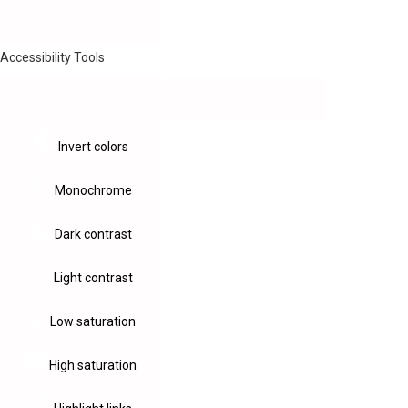
Accessibility Tools
Invert colors
Monochrome
Dark contrast
Light contrast
Low saturation
High saturation