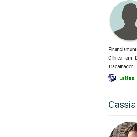
Financiament
Clínica em 
Trabalhador.
Lattes
Cassia