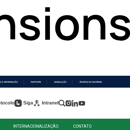
O À INFORMAÇÃO
PARTICIPE
LEGISLAÇÃO
ÓRGÃOS DO GOVERNO
tocolo
Siga
Intranet
INTERNACIONALIZAÇÃO
CONTATO