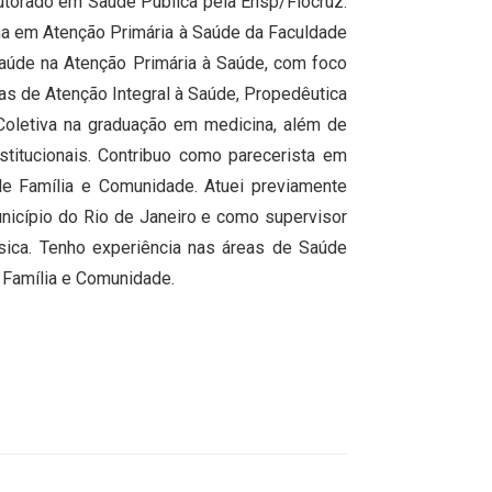
torado em Saúde Pública pela Ensp/Fiocruz.
a em Atenção Primária à Saúde da Faculdade
saúde na Atenção Primária à Saúde, com foco
nas de Atenção Integral à Saúde, Propedêutica
Coletiva na graduação em medicina, além de
titucionais. Contribuo como parecerista em
e Família e Comunidade. Atuei previamente
nicípio do Rio de Janeiro e como supervisor
ica. Tenho experiência nas áreas de Saúde
 Família e Comunidade.