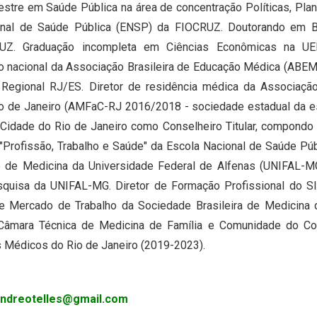
stre em Saúde Pública na área de concentração Políticas, Pla
nal de Saúde Pública (ENSP) da FIOCRUZ. Doutorando em Bio
UZ. Graduação incompleta em Ciências Econômicas na UE
o nacional da Associação Brasileira de Educação Médica (ABEM
 Regional RJ/ES. Diretor de residência médica da Associaç
o de Janeiro (AMFaC-RJ 2016/2018 - sociedade estadual da esp
Cidade do Rio de Janeiro como Conselheiro Titular, compondo 
"Profissão, Trabalho e Saúde" da Escola Nacional de Saúde Pú
e de Medicina da Universidade Federal de Alfenas (UNIFAL-
quisa da UNIFAL-MG. Diretor de Formação Profissional do SI
 e Mercado de Trabalho da Sociedade Brasileira de Medicina 
âmara Técnica de Medicina de Família e Comunidade do Con
s Médicos do Rio de Janeiro (2019-2023).
andreotelles@gmail.com