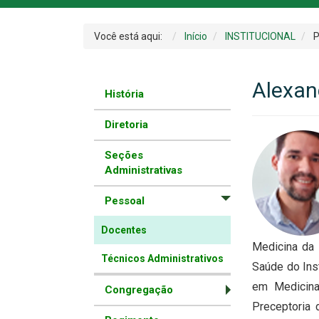
Você está aqui:
Início
INSTITUCIONAL
P
Alexand
História
Diretoria
Seções
Administrativas
Pessoal
Docentes
Medicina da 
Técnicos Administrativos
Saúde do Ins
em Medicina
Congregação
Preceptoria 