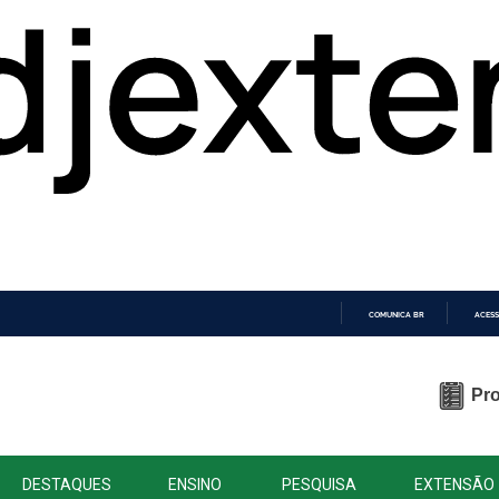
COMUNICA BR
ACESS
IR
PARA
O
Pro
CONTEÚDO
DESTAQUES
ENSINO
PESQUISA
EXTENSÃO