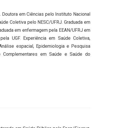
 Doutora em Ciências pelo Instituto Nacional
Saúde Coletiva pelo NESC/UFRJ. Graduada em
 graduada em enfermagem pela EEAN/UFRJ em
ela UGF. Experiência em Saúde Coletiva,
Análise espacial, Epidemiologia e Pesquisa
vas e Complementares em Saúde e Saúde do