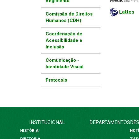
Medicina - P
Regimento
Lattes
Comissão de Direitos
Humanos (CDH)
Coordenação de
Acessibilidade e
Inclusão
Comunicação -
Identidade Visual
Protocolo
INSTITUCIONAL
DEPARTAMENTOS
DES
HISTÓRIA
NOT
DIRETORIA
TV 