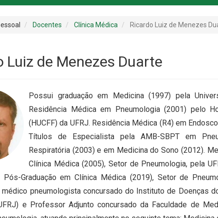
essoal
Docentes
Clínica Médica
Ricardo Luiz de Menezes Du
o Luiz de Menezes Duarte
Possui graduação em Medicina (1997) pela Univers
Residência Médica em Pneumologia (2001) pelo Hosp
(HUCFF) da UFRJ. Residência Médica (R4) em Endoscop
Títulos de Especialista pela AMB-SBPT em Pneum
Respiratória (2003) e em Medicina do Sono (2012). 
Clínica Médica (2005), Setor de Pneumologia, pela U
 Pós-Graduação em Clínica Médica (2019), Setor de Pneumol
 médico pneumologista concursado do Instituto de Doenças do 
(UFRJ) e Professor Adjunto concursado da Faculdade de Med