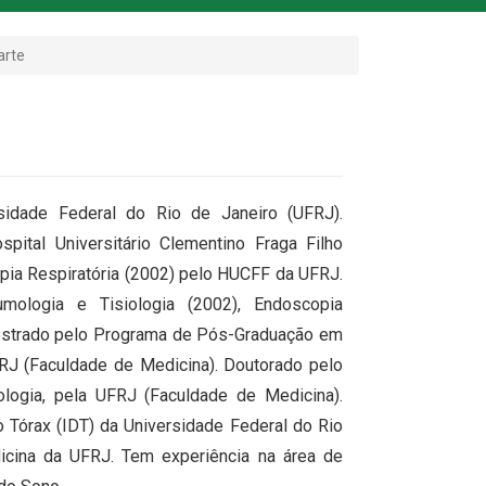
arte
idade Federal do Rio de Janeiro (UFRJ).
ital Universitário Clementino Fraga Filho
ia Respiratória (2002) pelo HUCFF da UFRJ.
ologia e Tisiologia (2002), Endoscopia
Mestrado pelo Programa de Pós-Graduação em
FRJ (Faculdade de Medicina). Doutorado pelo
ogia, pela UFRJ (Faculdade de Medicina).
Tórax (IDT) da Universidade Federal do Rio
icina da UFRJ. Tem experiência na área de