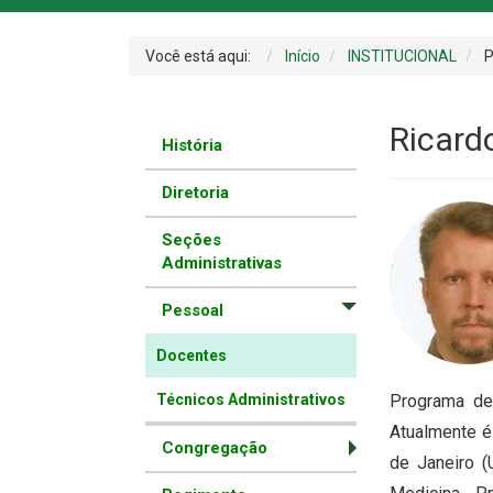
Você está aqui:
Início
INSTITUCIONAL
P
Ricard
História
Diretoria
Seções
Administrativas
Pessoal
Docentes
Técnicos Administrativos
Programa de
Atualmente é
Congregação
de Janeiro 