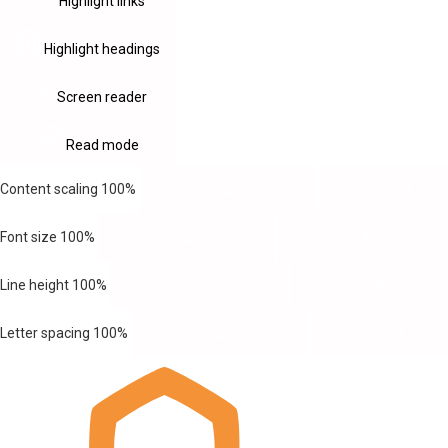
Highlight links
Highlight headings
Screen reader
Read mode
Content scaling
100
%
Font size
100
%
Line height
100
%
Letter spacing
100
%