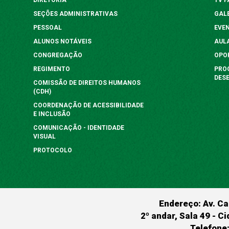
SEÇÕES ADMINISTRATIVAS
GAL
PESSOAL
EVE
ALUNOS NOTÁVEIS
AUL
CONGREGAÇÃO
OPO
REGIMENTO
PRO
DES
COMISSÃO DE DIREITOS HUMANOS
(CDH)
COORDENAÇÃO DE ACESSIBILIDADE
E INCLUSÃO
COMUNICAÇÃO - IDENTIDADE
VISUAL
PROTOCOLO
Endereço: Av. Ca
2º andar, Sala 49 - Ci
Telefone: