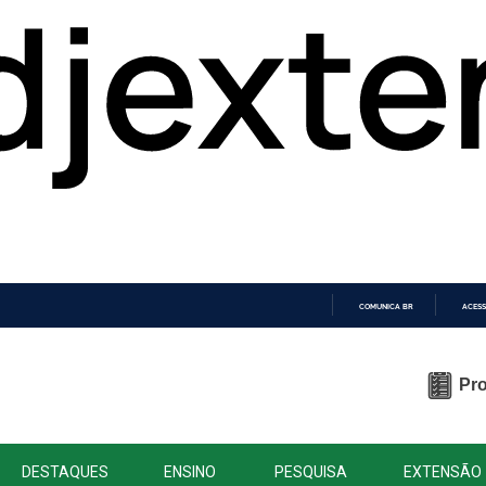
COMUNICA BR
ACESS
IR
PARA
O
Pro
CONTEÚDO
DESTAQUES
ENSINO
PESQUISA
EXTENSÃO