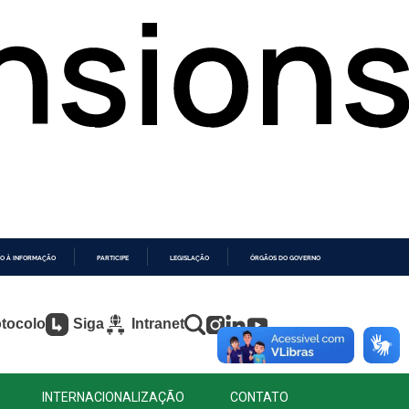
O À INFORMAÇÃO
PARTICIPE
LEGISLAÇÃO
ÓRGÃOS DO GOVERNO
tocolo
Siga
Intranet
INTERNACIONALIZAÇÃO
CONTATO