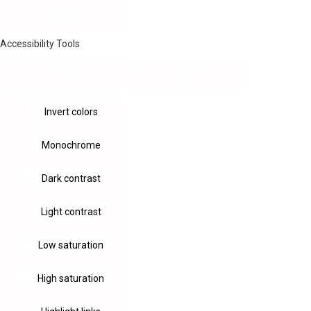
Accessibility Tools
Invert colors
Monochrome
Dark contrast
Light contrast
Low saturation
High saturation