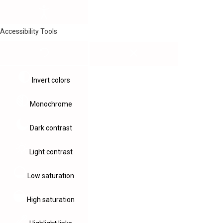
Accessibility Tools
Invert colors
Monochrome
Dark contrast
Light contrast
Low saturation
High saturation