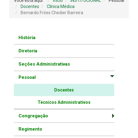
Você está aqui:
Início
INSTITUCIONAL
Pessoal
Docentes
Clínica Médica
Bernardo Fróes Chedier Barreira
História
Diretoria
Seções Administrativas
Pessoal
Docentes
Técnicos Administrativos
Congregação
Regimento