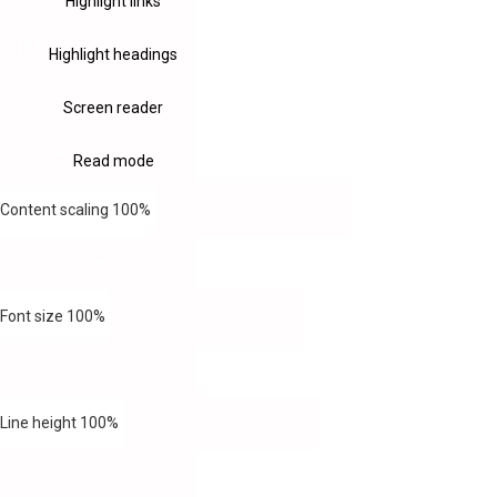
Highlight links
Highlight headings
Screen reader
Read mode
Content scaling
100
%
Font size
100
%
Line height
100
%