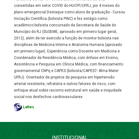
convertidas em setor COVID do HUCFF/UFRJ, por 4 meses do
plano emergencial.Destaque como aluno de graduação - Cursou
Iniciação Científica (bolsista PINC) e fez estágio como
acadêmico bolsista concursado da Secretaria de Saúde do
Município do RJ (SUSEME, aprovado em primeiro lugar geral,
2012), além de ter exercido a função de monitor bolsista nas
disciplinas de Medicina Interna e Anatomia Humana (aprovado
em primeiro lugar). Experiência como Docente em Medicina e
Coordenador de Residência Médica, com ênfase em Ensino,
Assistência e Pesquisa em Clínica Médica, com financiamento
governamental CNPq e CAPES (bolsista/CAPES7- Alma Mater:
UFRJ). Orientador de projetos de pesquisa em hipertensão
arterial resistente, refratária e outros fatores de risco, com
enfoque atual sobre racismo estrutural em saúde e iniquidade
social nos desfechos cardiovasculares.
Lattes
INSTITUCIONAL