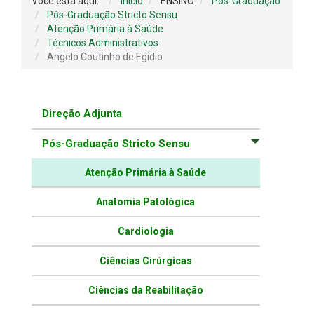
Você está aqui:
Início
ENSINO
Pós-Graduação
Pós-Graduação Stricto Sensu
Atenção Primária à Saúde
Técnicos Administrativos
Angelo Coutinho de Egidio
Direção Adjunta
Pós-Graduação Stricto Sensu
Atenção Primária à Saúde
Anatomia Patológica
Cardiologia
Ciências Cirúrgicas
Ciências da Reabilitação