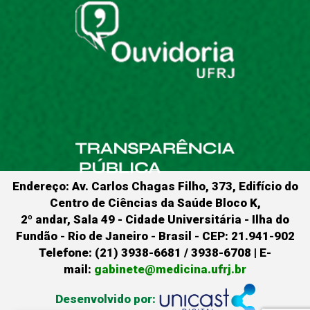
Endereço: Av. Carlos Chagas Filho, 373, Edifício do
Centro de Ciências da Saúde Bloco K,
2º andar, Sala 49 - Cidade Universitária - Ilha do
Fundão - Rio de Janeiro - Brasil - CEP: 21.941-902
Telefone: (21) 3938-6681 / 3938-6708 | E-
mail:
gabinete@medicina.ufrj.br
Desenvolvido por: