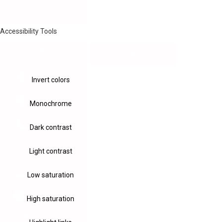
Accessibility Tools
Invert colors
Monochrome
Dark contrast
Light contrast
Low saturation
High saturation