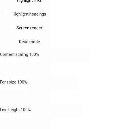
Highlight links
Highlight headings
Screen reader
Read mode
Content scaling
100
%
Font size
100
%
Line height
100
%