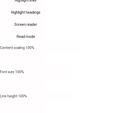
Highlight links
Highlight headings
Screen reader
Read mode
Content scaling
100
%
Font size
100
%
Line height
100
%