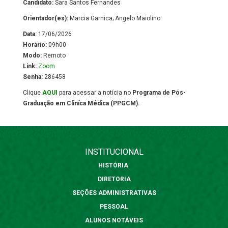
Candidato:
Sara Santos Fernandes
Orientador(es):
Marcia Garnica; Angelo Maiolino.
Data:
17/06/2026
Horário:
09h00
Modo:
Remoto
Link:
Zoom
Senha:
286458
Clique
AQUI
para acessar a notícia no
Programa de Pós-
Graduação em Cliníca Médica (PPGCM).
INSTITUCIONAL
HISTÓRIA
DIRETORIA
SEÇÕES ADMINISTRATIVAS
PESSOAL
ALUNOS NOTÁVEIS