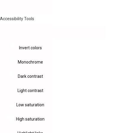
Accessibility Tools
Invert colors
Monochrome
Dark contrast
Light contrast
Low saturation
High saturation