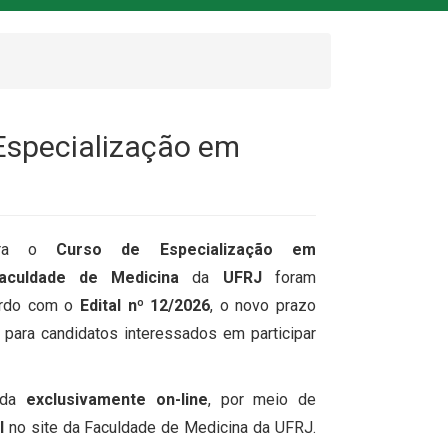
 Especialização em
ra o
Curso de Especialização em
aculdade de Medicina
da
UFRJ
foram
ordo com o
Edital nº 12/2026
, o novo prazo
 para candidatos interessados em participar
zada
exclusivamente on-line
, por meio de
l
no site da Faculdade de Medicina da UFRJ.