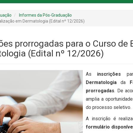
duação
Informes da Pós-Graduação
alização em Dermatologia (Edital nº 12/2026)
ções prorrogadas para o Curso de
ologia (Edital nº 12/2026)
As
inscrições
pa
Dermatologia
da
F
prorrogadas
. De ac
amplia a oportunidade
do processo seletivo.
A inscrição é reali
formulário disponíve