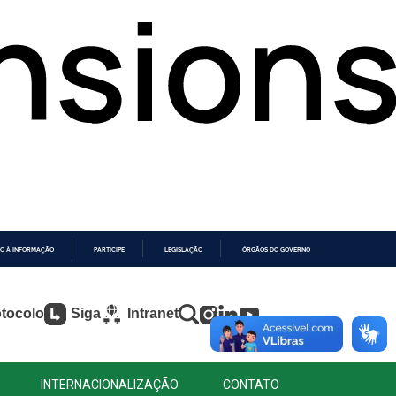
O À INFORMAÇÃO
PARTICIPE
LEGISLAÇÃO
ÓRGÃOS DO GOVERNO
tocolo
Siga
Intranet
INTERNACIONALIZAÇÃO
CONTATO