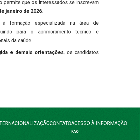
o permite que os interessados se inscrevam
de janeiro de 2026
.
 à formação especializada na área de
ibuindo para o aprimoramento técnico e
onais da saúde.
gida e demais orientações
, os candidatos
NTERNACIONALIZAÇÃO
CONTATO
ACESSO À INFORMAÇÃO
FAQ