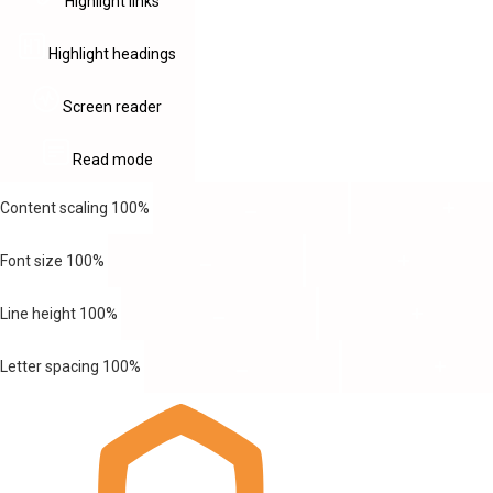
Highlight links
Highlight headings
Screen reader
Read mode
Content scaling
100
%
Font size
100
%
Line height
100
%
Letter spacing
100
%