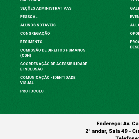
SEÇÕES ADMINISTRATIVAS
GAL
PESSOAL
EVE
ALUNOS NOTÁVEIS
AUL
CONGREGAÇÃO
OPO
REGIMENTO
PRO
DES
COMISSÃO DE DIREITOS HUMANOS
(CDH)
COORDENAÇÃO DE ACESSIBILIDADE
E INCLUSÃO
COMUNICAÇÃO - IDENTIDADE
VISUAL
PROTOCOLO
Endereço: Av. Ca
2º andar, Sala 49 - Ci
Telefone: