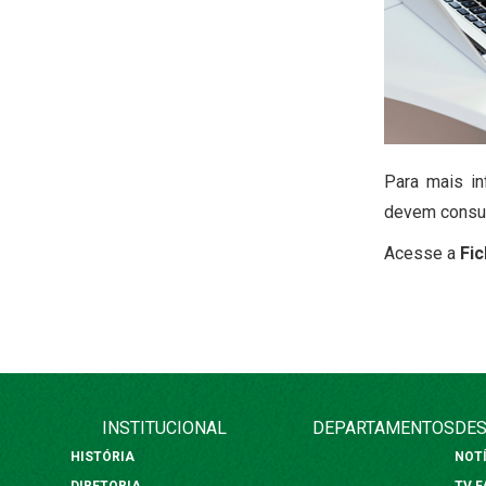
Para mais i
devem consul
Acesse a
Fic
INSTITUCIONAL
DEPARTAMENTOS
DES
HISTÓRIA
NOT
DIRETORIA
TV 