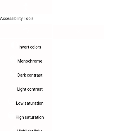
Accessibility Tools
Invert colors
Monochrome
Dark contrast
Light contrast
Low saturation
High saturation