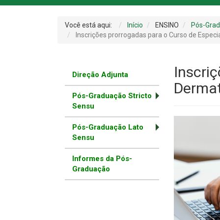
Você está aqui:
Início
ENSINO
Pós-Gra
Inscrições prorrogadas para o Curso de Especi
Inscri
Direção Adjunta
Dermat
Pós-Graduação Stricto
Sensu
Pós-Graduação Lato
Sensu
Informes da Pós-
Graduação