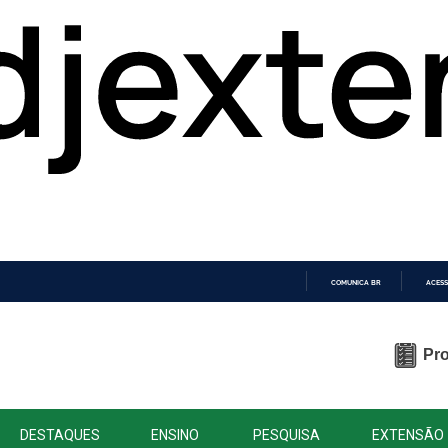
COMUNICA BR
ACESS
IR
PARA
O
Pro
CONTEÚDO
DESTAQUES
ENSINO
PESQUISA
EXTENSÃO