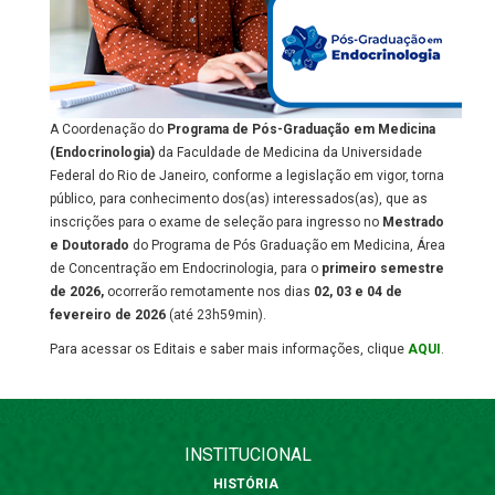
A Coordenação do
Programa de Pós-Graduação em Medicina
(Endocrinologia)
da Faculdade de Medicina da Universidade
Federal do Rio de Janeiro, conforme a legislação em vigor, torna
público, para conhecimento dos(as) interessados(as), que as
inscrições para o exame de seleção para ingresso no
Mestrado
e Doutorado
do Programa de Pós Graduação em Medicina, Área
de Concentração em Endocrinologia, para o
primeiro semestre
de 2026,
ocorrerão remotamente nos dias
02, 03 e 04 de
fevereiro de 2026
(até 23h59min).
Para acessar os Editais e saber mais informações, clique
AQUI
.
INSTITUCIONAL
HISTÓRIA