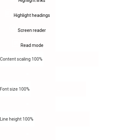
Highlight links
Highlight headings
Screen reader
Read mode
Content scaling
100
%
Font size
100
%
Line height
100
%