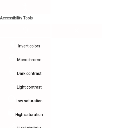
Accessibility Tools
Invert colors
Monochrome
Dark contrast
Light contrast
Low saturation
High saturation