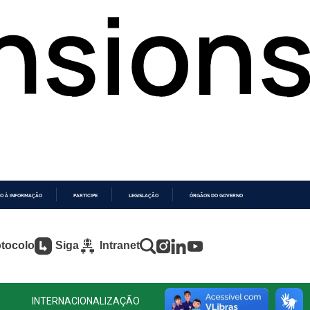
O À INFORMAÇÃO
PARTICIPE
LEGISLAÇÃO
ÓRGÃOS DO GOVERNO
tocolo
Siga
Intranet
INTERNACIONALIZAÇÃO
CONTATO