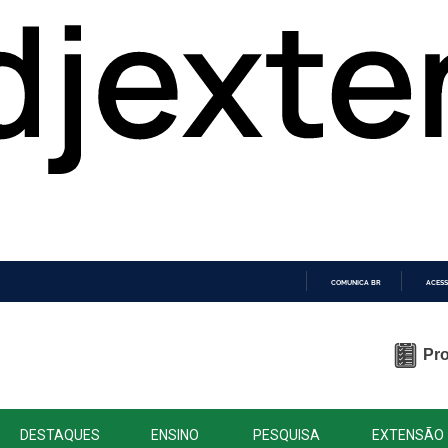
COMUNICA BR
ACESS
IR
PARA
O
Pro
CONTEÚDO
DESTAQUES
ENSINO
PESQUISA
EXTENSÃO