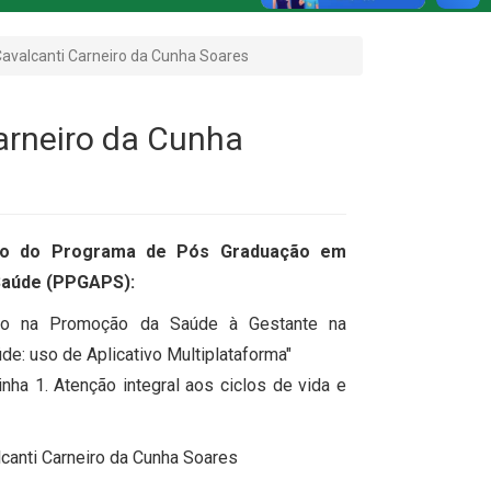
Cavalcanti Carneiro da Cunha Soares
arneiro da Cunha
do do Programa de Pós Graduação em
Saúde (PPGAPS):
do na Promoção da Saúde à Gestante na
de: uso de Aplicativo Multiplataforma"
inha 1. Atenção integral aos ciclos de vida e
lcanti Carneiro da Cunha Soares