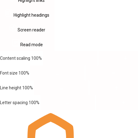
Highlight links
Highlight headings
Screen reader
Read mode
Content scaling
100
%
Font size
100
%
Line height
100
%
Letter spacing
100
%