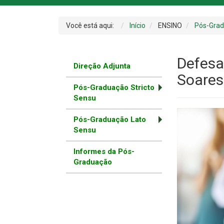
Você está aqui:
Início
ENSINO
Pós-Gra
Defesa
Direção Adjunta
Soares
Pós-Graduação Stricto
Sensu
Pós-Graduação Lato
Sensu
Informes da Pós-
Graduação