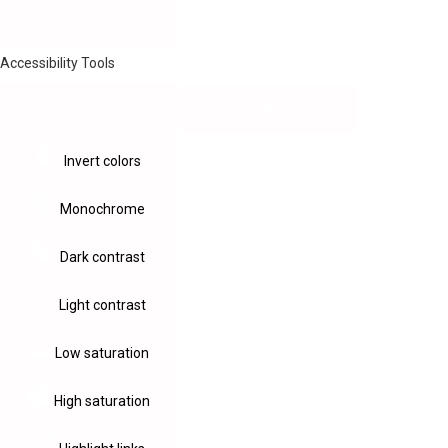
Accessibility Tools
Invert colors
Monochrome
Dark contrast
Light contrast
Low saturation
High saturation