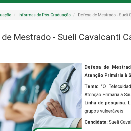
duação
Informes da Pós-Graduação
Defesa de Mestrado - Sueli 
 de Mestrado - Sueli Cavalcanti C
Defesa de Mestra
Atenção Primária à 
Tema:
"O Telecuida
Atenção Primária à Saú
Linha de pesquisa:
L
grupos vulneráveis
Candidata:
Sueli Cava