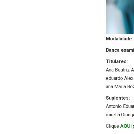
Modalidade:
Banca exami
Titulares:
Ana Beatriz 
eduardo Alex
ana Maria Be
Suplentes:
Antonio Eduar
mirella Giong
Clique
AQUI
p