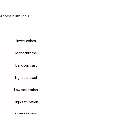
Accessibility Tools
Invert colors
Monochrome
Dark contrast
Light contrast
Low saturation
High saturation