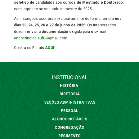
seletivo de candidatos aos cursos de Mestrado e Doutorado
,
com ingresso no segundo semestre de 2025.
As inscrições ocorrerão exclusivamente de forma remota
nos
dias 23, 24, 25, 26 e 27 de junho de 2025
. Os interessados
devem
enviar a documentação exigida para o e-mail:
endocrinologiaufrj@gmail.com
Confira os Editais
AQUI
!
INSTITUCIONAL
HISTÓRIA
DIRETORIA
SEÇÕES ADMINISTRATIVAS
PESSOAL
ALUNOS NOTÁVEIS
CONGREGAÇÃO
REGIMENTO