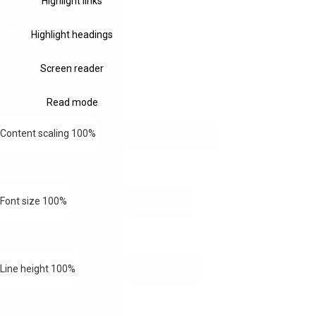
Highlight links
Highlight headings
Screen reader
Read mode
Content scaling
100
%
Font size
100
%
Line height
100
%