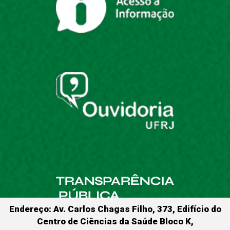
Endereço: Av. Carlos Chagas Filho, 373, Edifício do
Centro de Ciências da Saúde Bloco K,