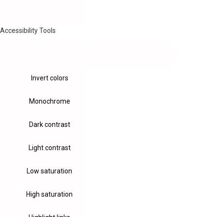
Accessibility Tools
Invert colors
Monochrome
Dark contrast
Light contrast
Low saturation
High saturation