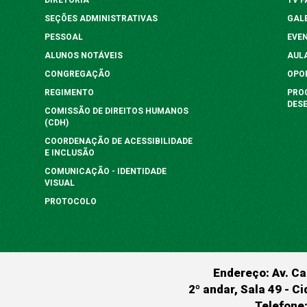
SEÇÕES ADMINISTRATIVAS
GAL
PESSOAL
EVE
ALUNOS NOTÁVEIS
AUL
CONGREGAÇÃO
OPO
REGIMENTO
PRO
DES
COMISSÃO DE DIREITOS HUMANOS
(CDH)
COORDENAÇÃO DE ACESSIBILIDADE
E INCLUSÃO
COMUNICAÇÃO - IDENTIDADE
VISUAL
PROTOCOLO
Endereço: Av. Ca
2º andar, Sala 49 - Ci
Telefone: