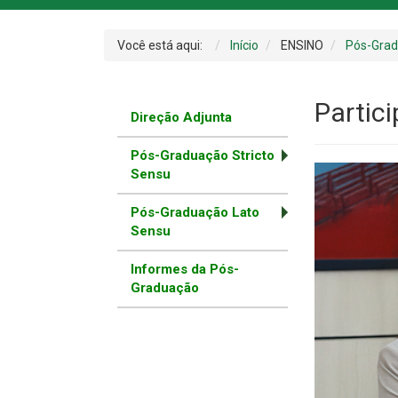
Você está aqui:
Início
ENSINO
Pós-Gra
Partic
Direção Adjunta
Pós-Graduação Stricto
Sensu
Pós-Graduação Lato
Sensu
Informes da Pós-
Graduação