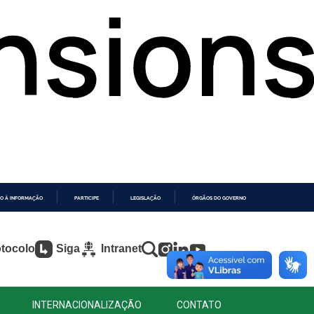
O À INFORMAÇÃO
PARTICIPE
LEGISLAÇÃO
ÓRGÃOS DO GOVERNO
tocolo
Siga
Intranet
INTERNACIONALIZAÇÃO
CONTATO