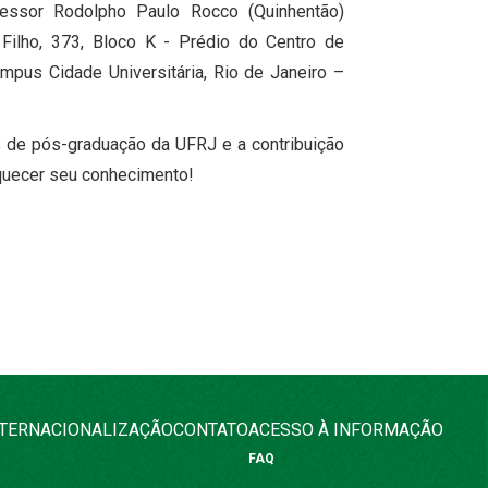
essor Rodolpho Paulo Rocco (Quinhentão)
Filho, 373, Bloco K - Prédio do Centro de
mpus Cidade Universitária, Rio de Janeiro –
 de pós-graduação da UFRJ e a contribuição
iquecer seu conhecimento!
NTERNACIONALIZAÇÃO
CONTATO
ACESSO À INFORMAÇÃO
FAQ