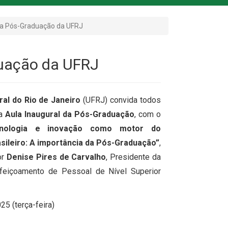
 da Pós-Graduação da UFRJ
duação da UFRJ
al do Rio de Janeiro
(UFRJ) convida todos
 a
Aula Inaugural da Pós-Graduação
, com o
ecnologia e inovação como motor do
sileiro: A importância da Pós-Graduação”
,
or
Denise Pires de Carvalho
, Presidente da
feiçoamento de Pessoal de Nível Superior
25 (terça-feira)