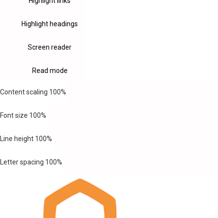
Highlight links
Highlight headings
Screen reader
Read mode
Content scaling
100
%
Font size
100
%
Line height
100
%
Letter spacing
100
%