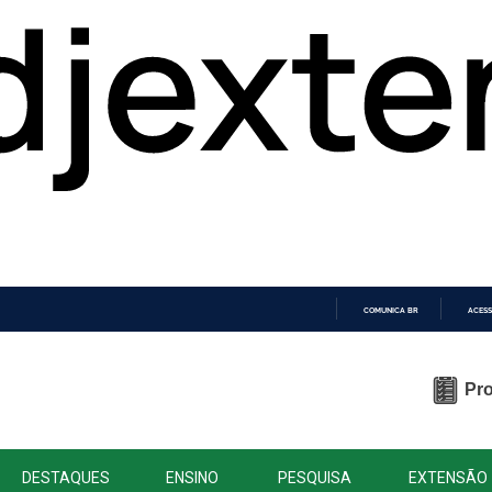
COMUNICA BR
ACESS
IR
PARA
O
Pro
CONTEÚDO
DESTAQUES
ENSINO
PESQUISA
EXTENSÃO