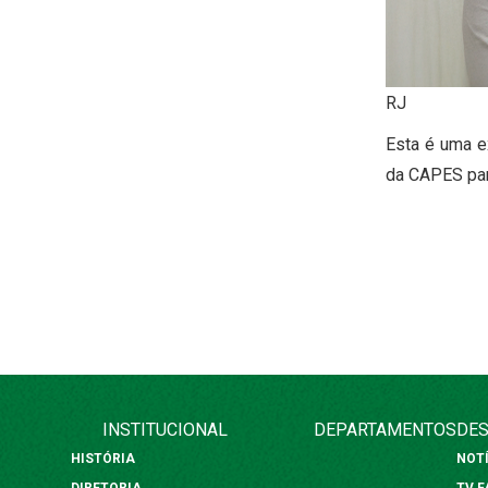
RJ
Esta é uma e
da CAPES para
INSTITUCIONAL
DEPARTAMENTOS
DES
HISTÓRIA
NOT
DIRETORIA
TV 