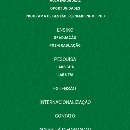
AULA INAUGURAL
OPORTUNIDADES
PROGRAMA DE GESTÃO E DESEMPENHO - PGD
ENSINO
GRADUAÇÃO
PÓS-GRADUAÇÃO
PESQUISA
LABS CHS
LABS FM
EXTENSÃO
INTERNACIONALIZAÇÃO
CONTATO
ACESSO À INFORMAÇÃO