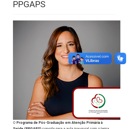
PPGAPS
O
Programa de Pós-Graduação em Atenção Primária à
Saúde
(PPGAPS)
convida para a aula inaugural com o tema