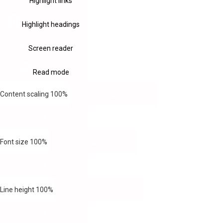
Highlight links
Highlight headings
Screen reader
Read mode
Content scaling
100
%
Font size
100
%
Line height
100
%