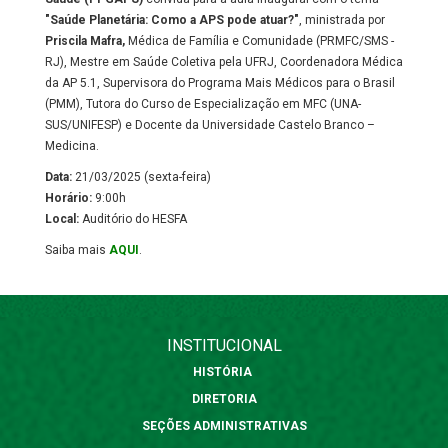
"Saúde Planetária: Como a APS pode atuar?"
, ministrada por
Priscila Mafra,
Médica de Família e Comunidade (PRMFC/SMS -
RJ), Mestre em Saúde Coletiva pela UFRJ, Coordenadora Médica
da AP 5.1, Supervisora do Programa Mais Médicos para o Brasil
(PMM), Tutora do Curso de Especialização em MFC (UNA-
SUS/UNIFESP) e Docente da Universidade Castelo Branco –
Medicina.
Data:
21/03/2025 (sexta-feira)
Horário:
9:00h
Local:
Auditório do HESFA
Saiba mais
AQUI
.
INSTITUCIONAL
HISTÓRIA
DIRETORIA
SEÇÕES ADMINISTRATIVAS