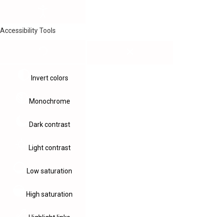
Accessibility Tools
Invert colors
Monochrome
Dark contrast
Light contrast
Low saturation
High saturation