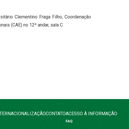
sitário Clementino Fraga Filho, Coordenação
nais (CAE) no 12º andar, sala C.
NTERNACIONALIZAÇÃO
CONTATO
ACESSO À INFORMAÇÃO
FAQ