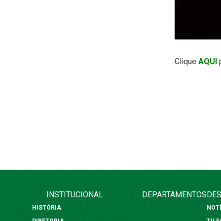
Clique
AQUI
p
INSTITUCIONAL
DEPARTAMENTOS
DES
HISTÓRIA
NOT
DIRETORIA
TV 