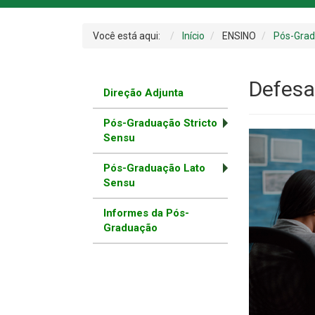
Você está aqui:
Início
ENSINO
Pós-Gra
Defesa
Direção Adjunta
Pós-Graduação Stricto
Sensu
Pós-Graduação Lato
Sensu
Informes da Pós-
Graduação