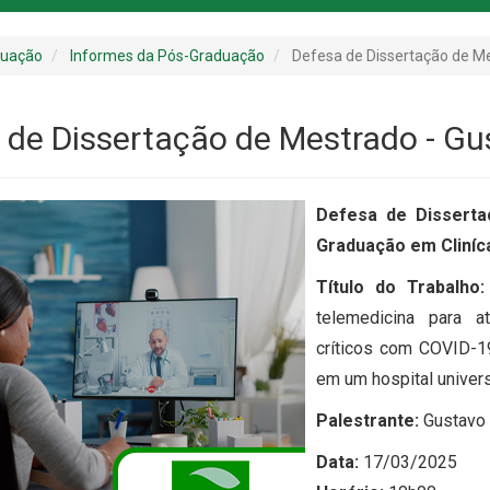
duação
Informes da Pós-Graduação
Defesa de Dissertação de M
 de Dissertação de Mestrado - Gu
Defesa de Dissert
Graduação em Cliníc
Título do Trabalho:
telemedicina para 
críticos com COVID-19 
em um hospital univers
Palestrante:
Gustavo
Data:
17/03/2025