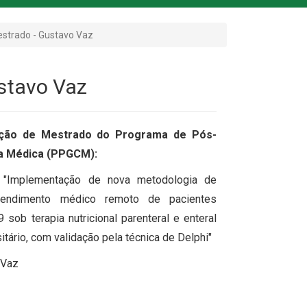
estrado - Gustavo Vaz
stavo Vaz
ação de Mestrado do Programa de Pós-
a Médica (PPGCM):
"Implementação de nova metodologia de
atendimento médico remoto de pacientes
sob terapia nutricional parenteral e enteral
itário, com validação pela técnica de Delphi"
 Vaz