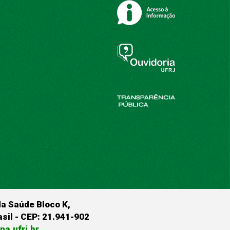
da Saúde Bloco K,
rasil - CEP: 21.941-902
a.ufrj.br