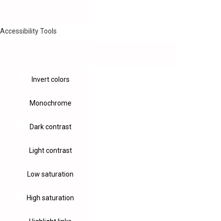
Accessibility Tools
Invert colors
Monochrome
Dark contrast
Light contrast
Low saturation
High saturation