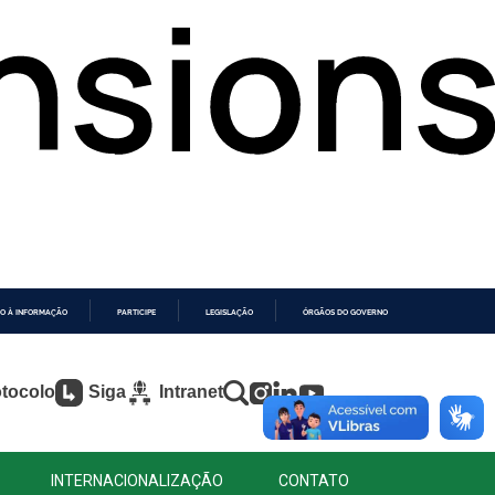
O À INFORMAÇÃO
PARTICIPE
LEGISLAÇÃO
ÓRGÃOS DO GOVERNO
tocolo
Siga
Intranet
INTERNACIONALIZAÇÃO
CONTATO