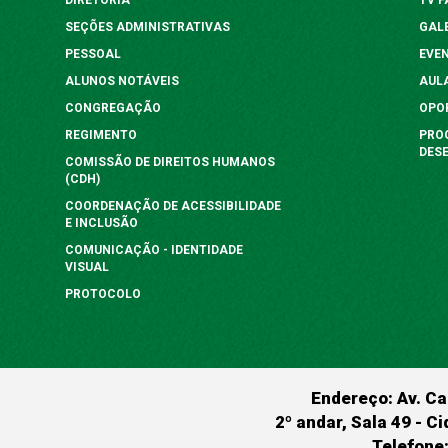
SEÇÕES ADMINISTRATIVAS
GAL
PESSOAL
EVE
ALUNOS NOTÁVEIS
AUL
CONGREGAÇÃO
OPO
REGIMENTO
PRO
DES
COMISSÃO DE DIREITOS HUMANOS
(CDH)
COORDENAÇÃO DE ACESSIBILIDADE
E INCLUSÃO
COMUNICAÇÃO - IDENTIDADE
VISUAL
PROTOCOLO
Endereço: Av. Ca
2º andar, Sala 49 - Ci
Telefone: