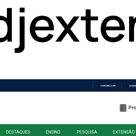
COMUNICA BR
ACESS
IR
PARA
O
Pro
CONTEÚDO
DESTAQUES
ENSINO
PESQUISA
EXTENSÃO