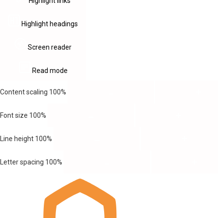
Highlight links
Highlight headings
Screen reader
Read mode
Content scaling
100
%
Font size
100
%
Line height
100
%
Letter spacing
100
%