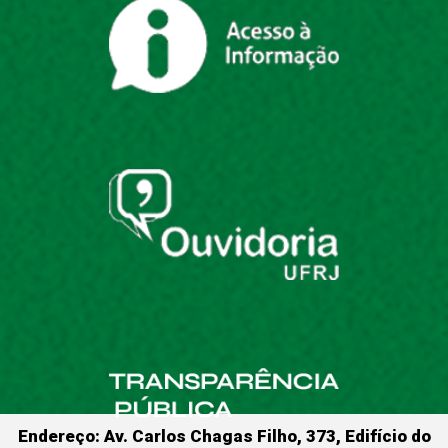
Endereço: Av. Carlos Chagas Filho, 373, Edifício do