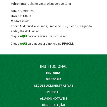
Palestrante:
Juliano Victor Albuquerque Luna
Data:
10/03/2025
Horário:
14h00
Modo:
Híbrido
Local:
Auditório Hélio Fraga, Prédio do CCS, Bloco K, segundo
andar, Ilha do Fundão
Clique
AQUI
para acessar a Transmissão!
Clique
AQUI
para acessar a notícia no
PPGCM.
INSTITUCIONAL
HISTÓRIA
DIRETORIA
SEÇÕES ADMINISTRATIVAS
PESSOAL
ALUNOS NOTÁVEIS
CONGREGAÇÃO