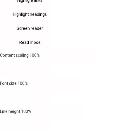
Highlight links
Highlight headings
Screen reader
Read mode
Content scaling
100
%
Font size
100
%
Line height
100
%