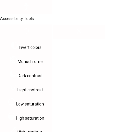
Accessibility Tools
Invert colors
Monochrome
Dark contrast
Light contrast
Low saturation
High saturation