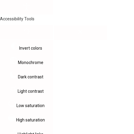
Accessibility Tools
Invert colors
Monochrome
Dark contrast
Light contrast
Low saturation
High saturation