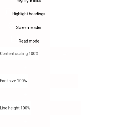
Highlight links
Highlight headings
Screen reader
Read mode
Content scaling
100
%
Font size
100
%
Line height
100
%