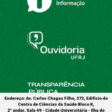
Endereço: Av. Carlos Chagas Filho, 373, Edifício do
Centro de Ciências da Saúde Bloco K,
2º andar, Sala 49 - Cidade Universitária - Ilha do