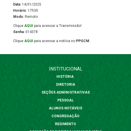
Data:
14/01/2025
Horário:
17h30
Modo:
Remoto
Clique
AQUI
para acessar a Transmissão!
Senha:
014378
Clique
AQUI
para acessar a notícia no
PPGCM.
INSTITUCIONAL
HISTÓRIA
DIRETORIA
SEÇÕES ADMINISTRATIVAS
PESSOAL
ALUNOS NOTÁVEIS
CONGREGAÇÃO
REGIMENTO