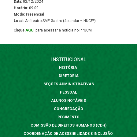
Data:
02/12/2024
Horário:
09:00
Modo:
Presencial
Local:
Anfiteatro SME Gastro (4o andar – HUCFF)
Clique
AQUI
para acessar a notícia no PPGCM.
INSTITUCIONAL
HISTÓRIA
DIRETORIA
SEÇÕES ADMINISTRATIVAS
PESSOAL
ALUNOS NOTÁVEIS
CONGREGAÇÃO
REGIMENTO
COMISSÃO DE DIREITOS HUMANOS (CDH)
COORDENAÇÃO DE ACESSIBILIDADE E INCLUSÃO