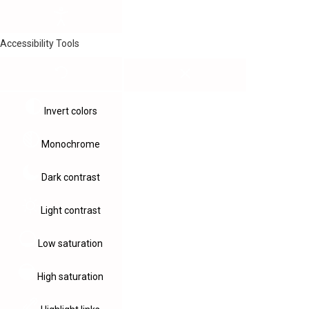
Accessibility Tools
Invert colors
Monochrome
Dark contrast
Light contrast
Low saturation
High saturation