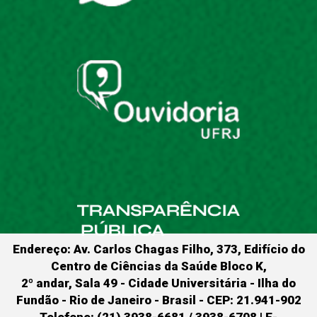
Endereço: Av. Carlos Chagas Filho, 373, Edifício do
Centro de Ciências da Saúde Bloco K,
2º andar, Sala 49 - Cidade Universitária - Ilha do
Fundão - Rio de Janeiro - Brasil - CEP: 21.941-902
Telefone: (21) 3938-6681 / 3938-6708 | E-