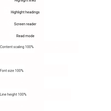
Highlight links
Highlight headings
Screen reader
Read mode
Content scaling
100
%
Font size
100
%
Line height
100
%