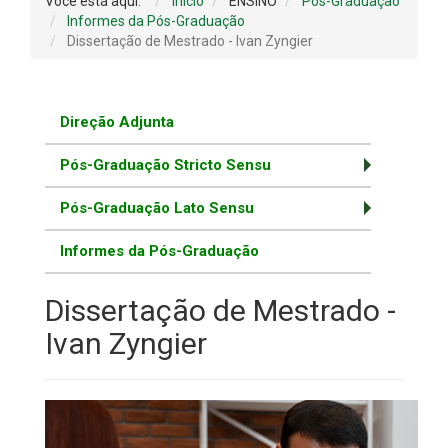
Você está aqui:
Início
ENSINO
Pós-Graduação
Informes da Pós-Graduação
Dissertação de Mestrado - Ivan Zyngier
Direção Adjunta
Pós-Graduação Stricto Sensu
Pós-Graduação Lato Sensu
Informes da Pós-Graduação
Dissertação de Mestrado -
Ivan Zyngier