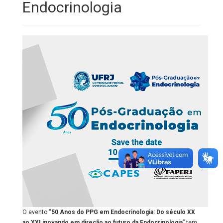
Endocrinologia
O evento “
50 Anos do PPG em Endocrinologia: Do século XX
ao XXI inovando em direção ao futuro da Endocrinologia
” tem