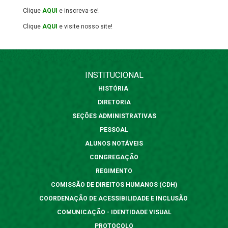
Clique
AQUI
e inscreva-se!
Clique
AQUI
e visite nosso site!
INSTITUCIONAL
HISTÓRIA
DIRETORIA
SEÇÕES ADMINISTRATIVAS
PESSOAL
ALUNOS NOTÁVEIS
CONGREGAÇÃO
REGIMENTO
COMISSÃO DE DIREITOS HUMANOS (CDH)
COORDENAÇÃO DE ACESSIBILIDADE E INCLUSÃO
COMUNICAÇÃO - IDENTIDADE VISUAL
PROTOCOLO