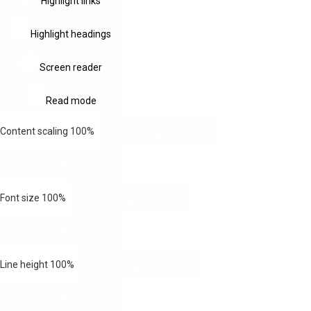
Highlight links
Highlight headings
Screen reader
Read mode
Content scaling
100
%
Font size
100
%
Line height
100
%