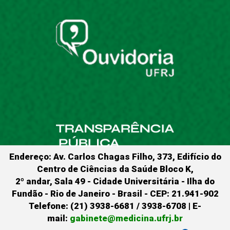
Endereço: Av. Carlos Chagas Filho, 373, Edifício do
Centro de Ciências da Saúde Bloco K,
2º andar, Sala 49 - Cidade Universitária - Ilha do
Fundão - Rio de Janeiro - Brasil - CEP: 21.941-902
Telefone: (21) 3938-6681 / 3938-6708 | E-
mail:
gabinete@medicina.ufrj.br