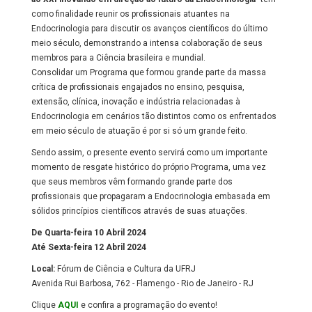
como finalidade reunir os profissionais atuantes na
Endocrinologia para discutir os avanços científicos do último
meio século, demonstrando a intensa colaboração de seus
membros para a Ciência brasileira e mundial.
Consolidar um Programa que formou grande parte da massa
crítica de profissionais engajados no ensino, pesquisa,
extensão, clínica, inovação e indústria relacionadas à
Endocrinologia em cenários tão distintos como os enfrentados
em meio século de atuação é por si só um grande feito.
Sendo assim, o presente evento servirá como um importante
momento de resgate histórico do próprio Programa, uma vez
que seus membros vêm formando grande parte dos
profissionais que propagaram a Endocrinologia embasada em
sólidos princípios científicos através de suas atuações.
De Quarta-feira 10 Abril 2024
Até Sexta-feira 12 Abril 2024
Local:
Fórum de Ciência e Cultura da UFRJ
Avenida Rui Barbosa, 762 - Flamengo - Rio de Janeiro - RJ
Clique
AQUI
e confira a programação do evento!