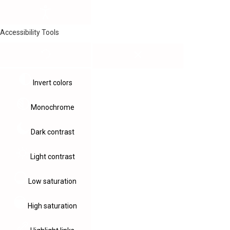
Accessibility Tools
Invert colors
Monochrome
Dark contrast
Light contrast
Low saturation
High saturation