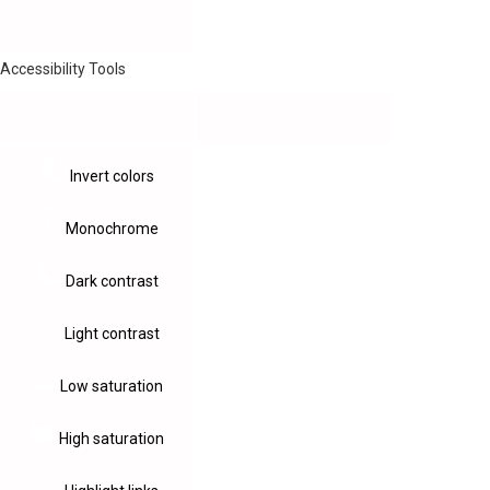
Accessibility Tools
Invert colors
Monochrome
Dark contrast
Light contrast
Low saturation
High saturation