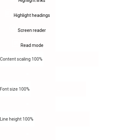
Highlight links
Highlight headings
Screen reader
Read mode
Content scaling
100
%
Font size
100
%
Line height
100
%