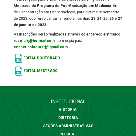
Mestrado do Programa de Pós-Graduação em Medicina
, Área
de Concentração em Endocrinologia, para o primeiro semestre
de 2023, ocorrerão de forma remota nos dias
23, 24, 25, 26 e 27
de janeiro de 2023.
As inscrições serão realizadas através do endereço eletrônico
rose.ufrj@hotmail.com
, com cópia para
endocrinologiaufrj@gmail.com
EDITAL DOUTORADO
EDITAL MESTRADO
INSTITUCIONAL
HISTÓRIA
DIRETORIA
SEÇÕES ADMINISTRATIVAS
PESSOAL