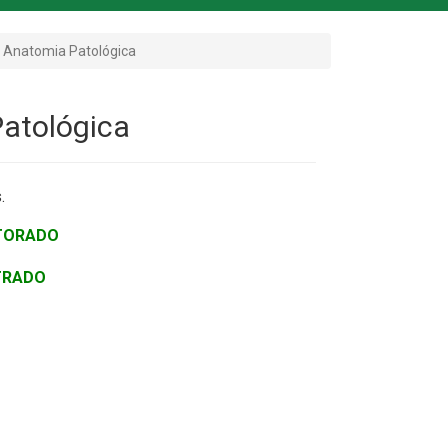
- Anatomia Patológica
Patológica
.
UTORADO
TRADO