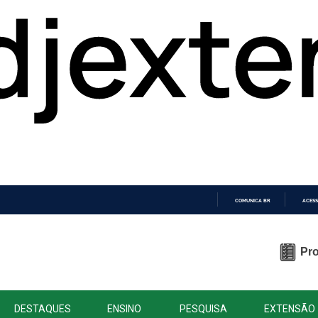
COMUNICA BR
ACESS
IR
PARA
O
Pro
CONTEÚDO
DESTAQUES
ENSINO
PESQUISA
EXTENSÃO