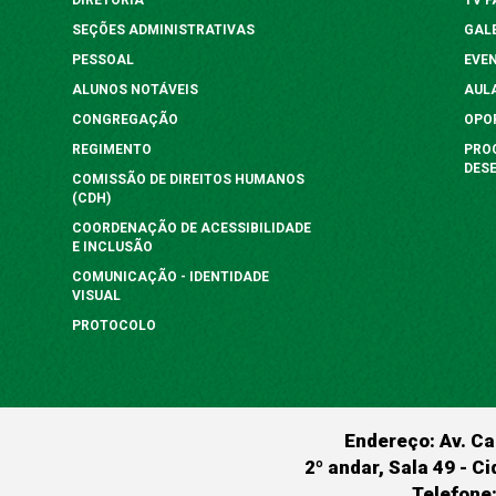
SEÇÕES ADMINISTRATIVAS
GAL
PESSOAL
EVE
ALUNOS NOTÁVEIS
AUL
CONGREGAÇÃO
OPO
REGIMENTO
PRO
DES
COMISSÃO DE DIREITOS HUMANOS
(CDH)
COORDENAÇÃO DE ACESSIBILIDADE
E INCLUSÃO
COMUNICAÇÃO - IDENTIDADE
VISUAL
PROTOCOLO
Endereço: Av. Ca
2º andar, Sala 49 - Ci
Telefone: