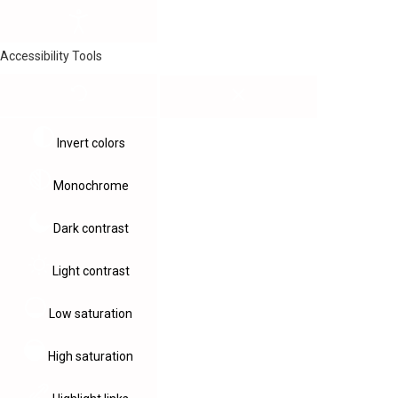
Accessibility Tools
Invert colors
Monochrome
Dark contrast
Light contrast
Low saturation
High saturation