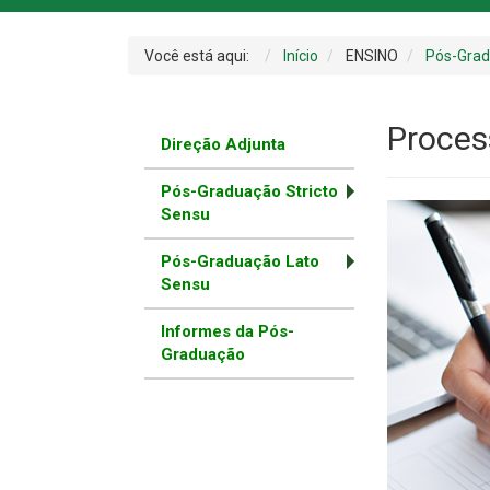
Você está aqui:
Início
ENSINO
Pós-Gra
Proces
Direção Adjunta
Pós-Graduação Stricto
Sensu
Pós-Graduação Lato
Sensu
Informes da Pós-
Graduação