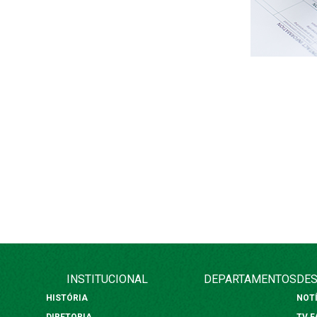
INSTITUCIONAL
DEPARTAMENTOS
DES
HISTÓRIA
NOT
DIRETORIA
TV 