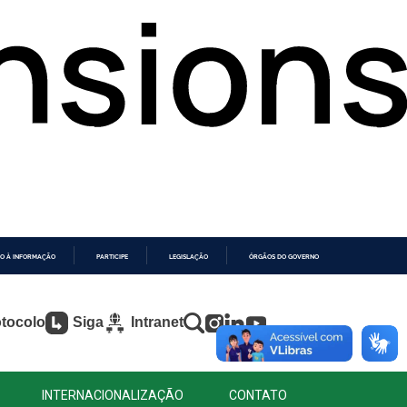
O À INFORMAÇÃO
PARTICIPE
LEGISLAÇÃO
ÓRGÃOS DO GOVERNO
tocolo
Siga
Intranet
INTERNACIONALIZAÇÃO
CONTATO