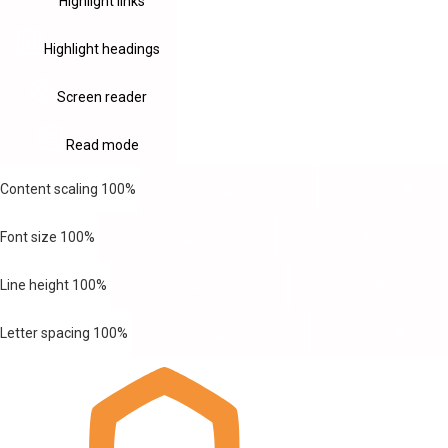
Highlight links
Highlight headings
Screen reader
Read mode
Content scaling
100
%
Font size
100
%
Line height
100
%
Letter spacing
100
%