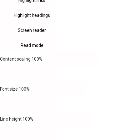
Highlight links
Highlight headings
Screen reader
Read mode
Content scaling
100
%
Font size
100
%
Line height
100
%