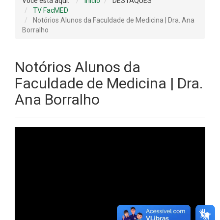
Você está aqui:
Início
DESTAQUES
TV FacMED
Notórios Alunos da Faculdade de Medicina | Dra. Ana
Borralho
Notórios Alunos da
Faculdade de Medicina | Dra.
Ana Borralho