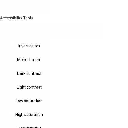
Accessibility Tools
Invert colors
Monochrome
Dark contrast
Light contrast
Low saturation
High saturation