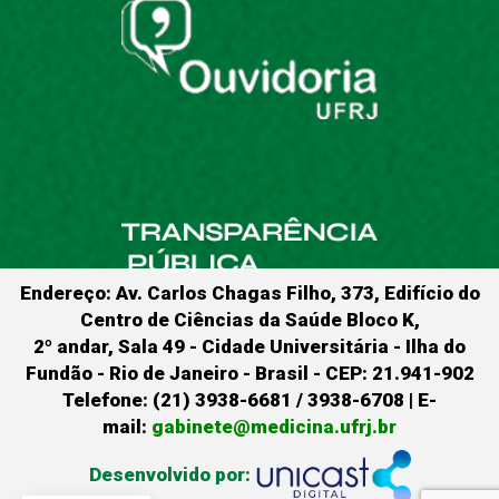
Endereço: Av. Carlos Chagas Filho, 373, Edifício do
Centro de Ciências da Saúde Bloco K,
2º andar, Sala 49 - Cidade Universitária - Ilha do
Fundão - Rio de Janeiro - Brasil - CEP: 21.941-902
Telefone: (21) 3938-6681 / 3938-6708 | E-
mail:
gabinete@medicina.ufrj.br
Desenvolvido por: