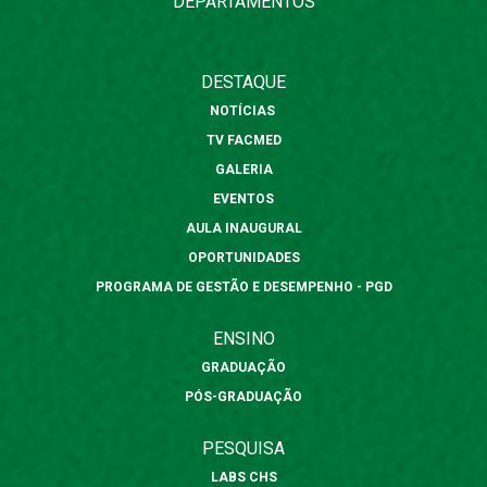
DEPARTAMENTOS
DESTAQUE
NOTÍCIAS
TV FACMED
GALERIA
EVENTOS
AULA INAUGURAL
OPORTUNIDADES
PROGRAMA DE GESTÃO E DESEMPENHO - PGD
ENSINO
GRADUAÇÃO
PÓS-GRADUAÇÃO
PESQUISA
LABS CHS