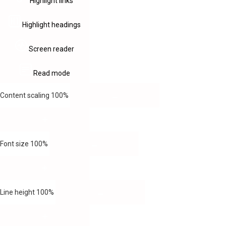
Highlight links
Highlight headings
Screen reader
Read mode
Content scaling
100
%
Font size
100
%
Line height
100
%