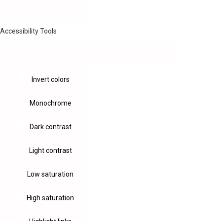
Accessibility Tools
Invert colors
Monochrome
Dark contrast
Light contrast
Low saturation
High saturation