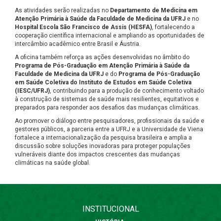
As atividades serão realizadas no
Departamento de Medicina em
Atenção Primária à Saúde da Faculdade de Medicina da UFRJ
e no
Hospital Escola São Francisco de Assis (HESFA)
, fortalecendo a
cooperação científica internacional e ampliando as oportunidades de
intercâmbio acadêmico entre Brasil e Áustria.
A oficina também reforça as ações desenvolvidas no âmbito do
Programa de Pós-Graduação em Atenção Primária à Saúde da
Faculdade de Medicina da UFRJ
e do
Programa de Pós-Graduação
em Saúde Coletiva do Instituto de Estudos em Saúde Coletiva
(IESC/UFRJ)
, contribuindo para a produção de conhecimento voltado
à construção de sistemas de saúde mais resilientes, equitativos e
preparados para responder aos desafios das mudanças climáticas.
Ao promover o diálogo entre pesquisadores, profissionais da saúde e
gestores públicos, a parceria entre a UFRJ e a Universidade de Viena
fortalece a internacionalização da pesquisa brasileira e amplia a
discussão sobre soluções inovadoras para proteger populações
vulneráveis diante dos impactos crescentes das mudanças
climáticas na saúde global.
INSTITUCIONAL