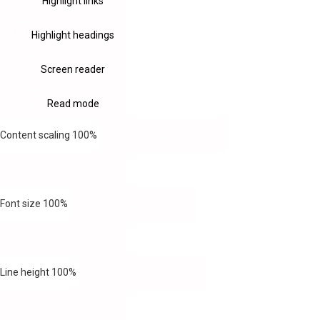
Highlight links
Highlight headings
Screen reader
Read mode
Content scaling
100
%
Font size
100
%
Line height
100
%