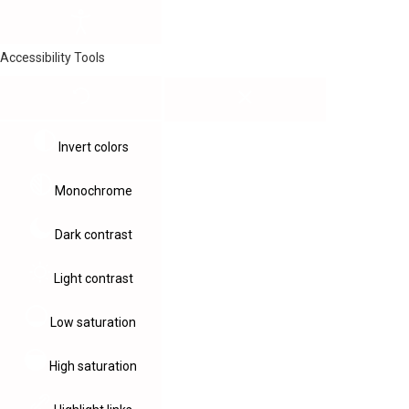
Accessibility Tools
Invert colors
Monochrome
Dark contrast
Light contrast
Low saturation
High saturation