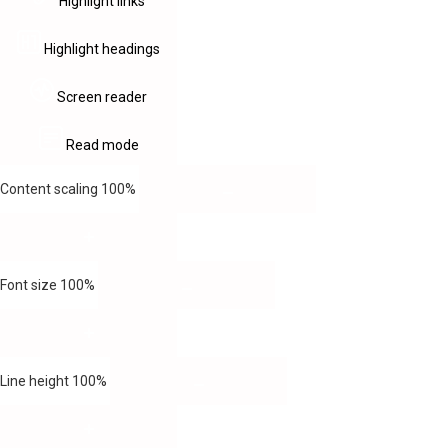
Highlight links
Highlight headings
Screen reader
Read mode
Content scaling
100
%
Font size
100
%
Line height
100
%