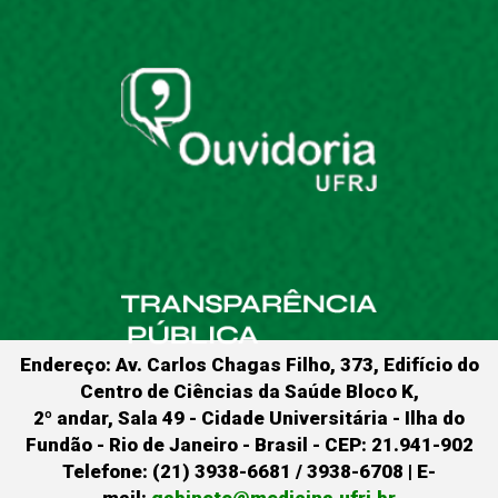
Endereço: Av. Carlos Chagas Filho, 373, Edifício do
Centro de Ciências da Saúde Bloco K,
2º andar, Sala 49 - Cidade Universitária - Ilha do
Fundão - Rio de Janeiro - Brasil - CEP: 21.941-902
Telefone: (21) 3938-6681 / 3938-6708 | E-
mail:
gabinete@medicina.ufrj.br