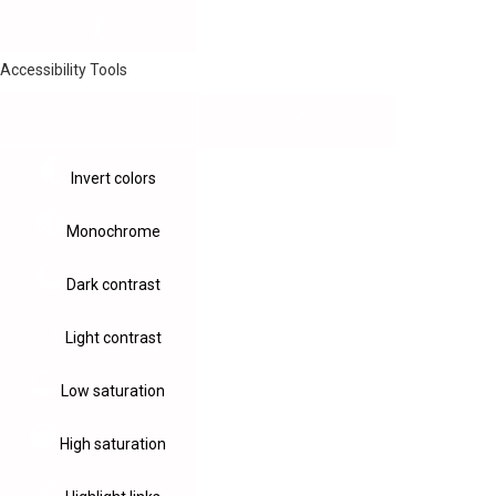
Accessibility Tools
Invert colors
Monochrome
Dark contrast
Light contrast
Low saturation
High saturation