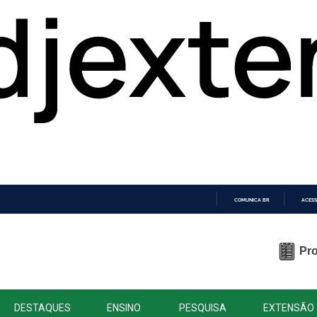
COMUNICA BR
ACESS
IR
PARA
O
Pro
CONTEÚDO
DESTAQUES
ENSINO
PESQUISA
EXTENSÃO