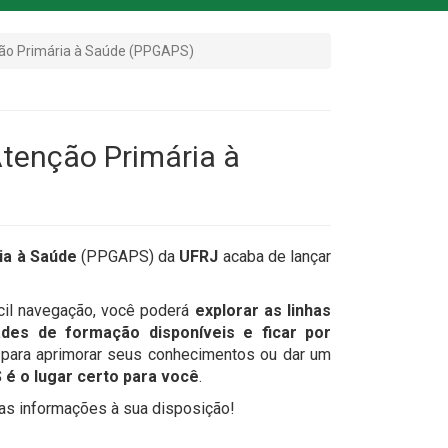
ão Primária à Saúde (PPGAPS)
tenção Primária à
a à Saúde
(PPGAPS) da
UFRJ
acaba de lançar
cil navegação, você poderá
explorar as linhas
ades de formação disponíveis e ficar por
a para aprimorar seus conhecimentos ou dar um
é o lugar certo para você
.
as informações à sua disposição!