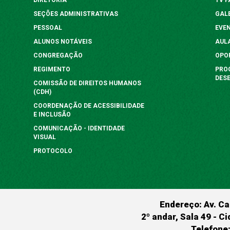
SEÇÕES ADMINISTRATIVAS
GAL
PESSOAL
EVE
ALUNOS NOTÁVEIS
AUL
CONGREGAÇÃO
OPO
REGIMENTO
PRO
DES
COMISSÃO DE DIREITOS HUMANOS
(CDH)
COORDENAÇÃO DE ACESSIBILIDADE
E INCLUSÃO
COMUNICAÇÃO - IDENTIDADE
VISUAL
PROTOCOLO
Endereço: Av. Ca
2º andar, Sala 49 - Ci
Telefone: