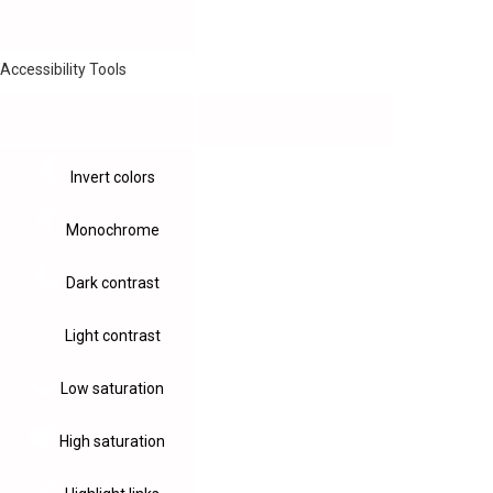
Accessibility Tools
Invert colors
Monochrome
Dark contrast
Light contrast
Low saturation
High saturation