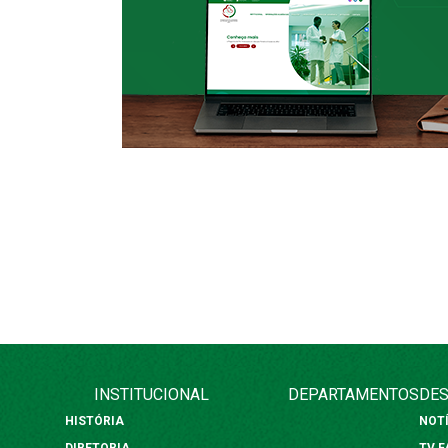
INSTITUCIONAL
DEPARTAMENTOS
DES
HISTÓRIA
NOT
DIRETORIA
TV 