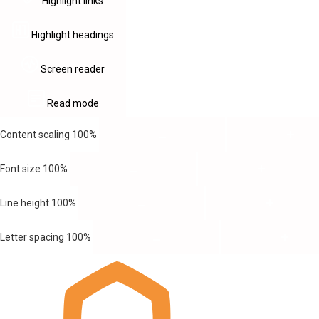
Highlight links
Highlight headings
Screen reader
Read mode
Content scaling
100
%
Font size
100
%
Line height
100
%
Letter spacing
100
%