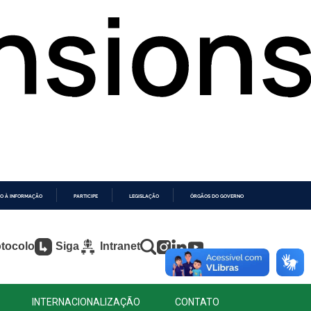
O À INFORMAÇÃO
PARTICIPE
LEGISLAÇÃO
ÓRGÃOS DO GOVERNO
tocolo
Siga
Intranet
INTERNACIONALIZAÇÃO
CONTATO