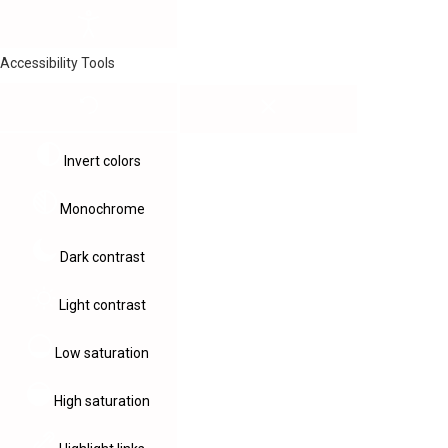
Accessibility Tools
Invert colors
Monochrome
Dark contrast
Light contrast
Low saturation
High saturation