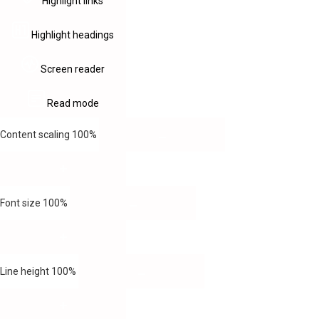
Highlight links
Highlight headings
Screen reader
Read mode
Content scaling
100
%
Font size
100
%
Line height
100
%