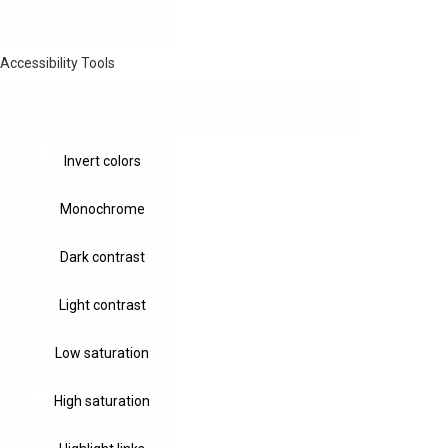
Accessibility Tools
Invert colors
Monochrome
Dark contrast
Light contrast
Low saturation
High saturation