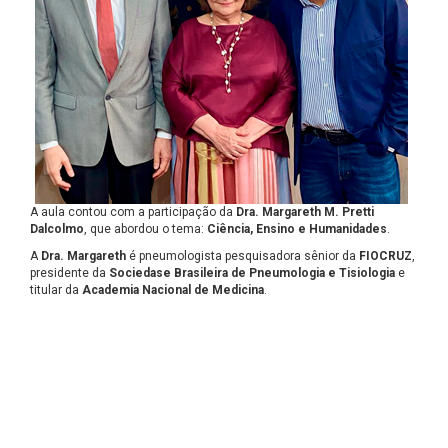
A aula contou com a participação da
Dra. Margareth M. Pretti
Dalcolmo
, que abordou o tema:
Ciência, Ensino e Humanidades
.
A
Dra. Margareth
é pneumologista pesquisadora sênior da
FIOCRUZ
,
presidente da
Sociedase Brasileira de Pneumologia e Tisiologia
e
titular da
Academia Nacional de Medicina
.