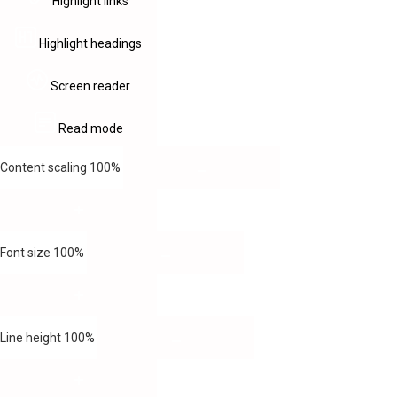
Highlight links
Highlight headings
Screen reader
Read mode
Content scaling
100
%
Font size
100
%
Line height
100
%