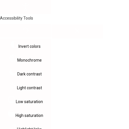
Accessibility Tools
Invert colors
Monochrome
Dark contrast
Light contrast
Low saturation
High saturation