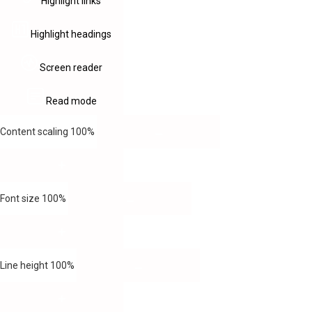
Highlight links
Highlight headings
Screen reader
Read mode
Content scaling
100
%
Font size
100
%
Line height
100
%