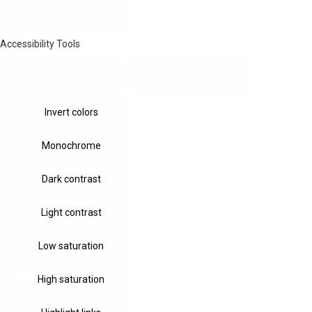
Accessibility Tools
Invert colors
Monochrome
Dark contrast
Light contrast
Low saturation
High saturation